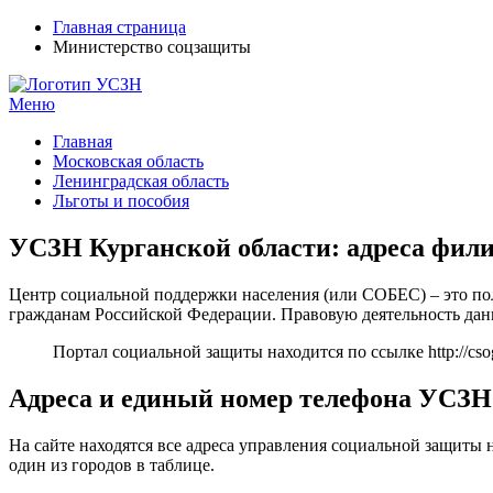
Главная страница
Министерство соцзащиты
Меню
УСЗН в регионах РФ
Контакты и время отделений
Главная
Московская область
Ленинградская область
Льготы и пособия
УСЗН Курганской области: адреса фили
Центр социальной поддержки населения (или СОБЕС) – это п
гражданам Российской Федерации. Правовую деятельность данн
Портал социальной защиты находится по ссылке
http://cs
Адреса и единый номер телефона УСЗН
На сайте находятся все адреса управления социальной защиты 
один из городов в таблице.