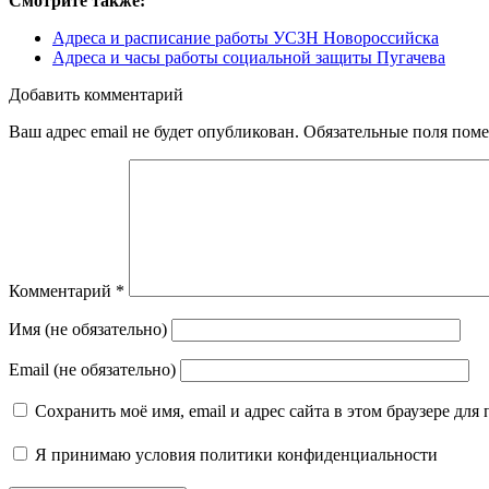
Смотрите также:
Адреса и расписание работы УСЗН Новороссийска
Адреса и часы работы социальной защиты Пугачева
Добавить комментарий
Ваш адрес email не будет опубликован.
Обязательные поля пом
Комментарий
*
Имя (не обязательно)
Email (не обязательно)
Сохранить моё имя, email и адрес сайта в этом браузере д
Я принимаю
условия политики конфиденциальности