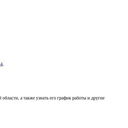
74
.
области, а также узнать его график работы и другие