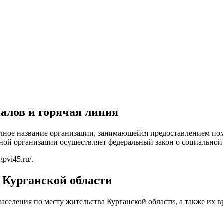
алов и горячая линия
олное название организации, занимающейся предоставлением п
ой организации осуществляет федеральный закон о социальной 
ogpvi45.ru/
.
 Курганской области
населения по месту жительства Курганской области, а также их в