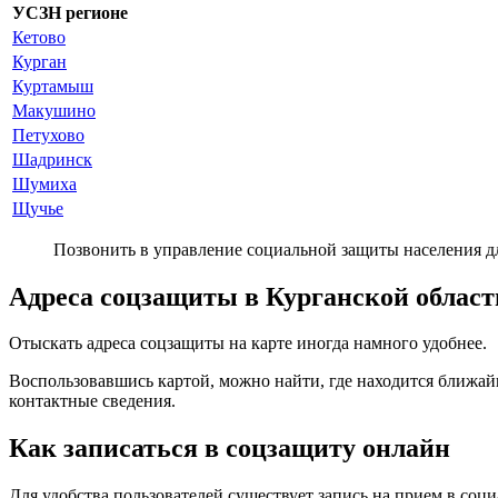
УСЗН регионе
Кетово
Курган
Куртамыш
Макушино
Петухово
Шадринск
Шумиха
Щучье
Позвонить в управление социальной защиты населения д
Адреса соцзащиты в Курганской област
Отыскать адреса соцзащиты на карте иногда намного удобнее.
Воспользовавшись картой, можно найти, где находится ближай
контактные сведения.
Как записаться в соцзащиту онлайн
Для удобства пользователей существует запись на прием в соци