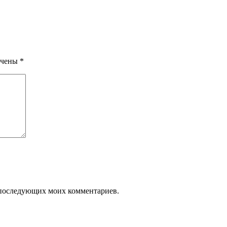
ечены
*
ля последующих моих комментариев.