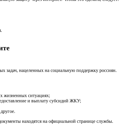
.
ите
х задач, нацеленных на социальную поддержку россиян.
ых жизненных ситуациях;
редоставление и выплату субсидий ЖКУ;
другое.
документы находятся на официальной странице службы.