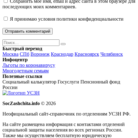
Сохранить моё имя, email и адрес сайта в этом браузере для
последующих моих комментариев.
Я принимаю
условия политики конфиденциальности
Поиск
Найти
Быстрый переход
Москва
СПб
Воронеж
Краснодар
Красноярск
Челябинск
Инфоцентр
Льготы по коронавирусу
Многодетным семьям
Полезные ссылки
Социальный калькулятор
Госуслуги
Пенсионный фонд
России
SocZashchita.info
© 2026
Неофициальный сайт-справочник по отделениям УСЗН РФ.
На сайте размещена информация с контактами отделений
социальной защиты населения во всех регионах России.
Также мы осуществляем бесплатную юридическую