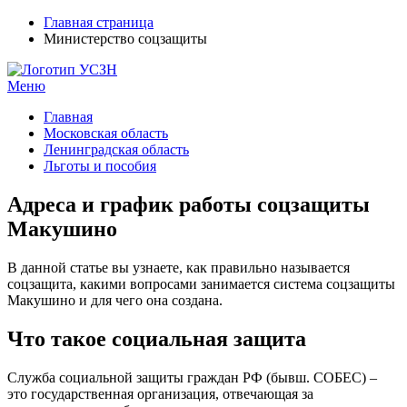
Главная страница
Министерство соцзащиты
Меню
УСЗН в регионах РФ
Контакты и время отделений
Главная
Московская область
Ленинградская область
Льготы и пособия
Адреса и график работы соцзащиты
Макушино
В данной статье вы узнаете, как правильно называется
соцзащита, какими вопросами занимается система соцзащиты
Макушино и для чего она создана.
Что такое социальная защита
Служба социальной защиты граждан РФ (бывш. СОБЕС) –
это государственная организация, отвечающая за