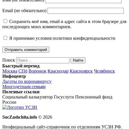
Email (не обязательно)
Сохранить моё имя, email и адрес сайта в этом браузере для
последующих моих комментариев.
Я принимаю
условия политики конфиденциальности
Поиск
Найти
Быстрый переход
Москва
СПб
Воронеж
Краснодар
Красноярск
Челябинск
Инфоцентр
Льготы по коронавирусу
Многодетным семьям
Полезные ссылки
Социальный калькулятор
Госуслуги
Пенсионный фонд
России
SocZashchita.info
© 2026
Неофициальный сайт-справочник по отделениям УСЗН РФ.