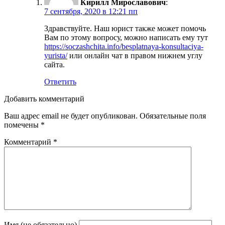
Кирилл Мирославович
:
7 сентября, 2020 в 12:21 пп
Здравствуйте. Наш юрист также может помочь
Вам по этому вопросу, можно написать ему тут
https://soczashchita.info/besplatnaya-konsultaciya-
yurista/
или онлайн чат в правом нижнем углу
сайта.
Ответить
Добавить комментарий
Ваш адрес email не будет опубликован.
Обязательные поля
помечены
*
Комментарий
*
Имя (не обязательно)