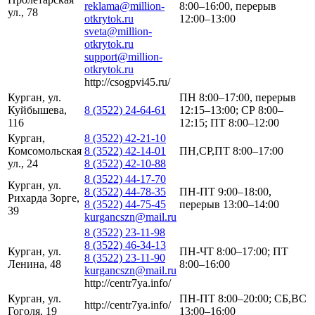
reklama@million-
8:00–16:00, перерыв
ул., 78
otkrytok.ru
12:00–13:00
sveta@million-
otkrytok.ru
support@million-
otkrytok.ru
http://csogpvi45.ru/
Курган, ул.
ПН 8:00–17:00, перерыв
Куйбышева,
8 (3522) 24-64-61
12:15–13:00; СР 8:00–
116
12:15; ПТ 8:00–12:00
Курган,
8 (3522) 42-21-10
Комсомольская
8 (3522) 42-14-01
ПН,СР,ПТ 8:00–17:00
ул., 24
8 (3522) 42-10-88
8 (3522) 44-17-70
Курган, ул.
8 (3522) 44-78-35
ПН-ПТ 9:00–18:00,
Рихарда Зорге,
8 (3522) 44-75-45
перерыв 13:00–14:00
39
kurgancszn@mail.ru
8 (3522) 23-11-98
8 (3522) 46-34-13
Курган, ул.
ПН-ЧТ 8:00–17:00; ПТ
8 (3522) 23-11-90
Ленина, 48
8:00–16:00
kurgancszn@mail.ru
http://centr7ya.info/
Курган, ул.
ПН-ПТ 8:00–20:00; СБ,ВС
http://centr7ya.info/
Гоголя, 19
13:00–16:00