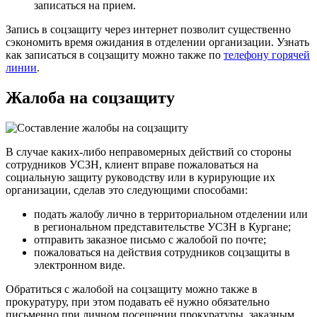
записаться на прием.
Запись в соцзащиту через интернет позволит существенно
сэкономить время ожидания в отделении организации. Узнать
как записаться в соцзащиту можно также по
телефону горячей
линии
.
Жалоба на соцзащиту
В случае каких-либо неправомерных действий со стороны
сотрудников УСЗН, клиент вправе пожаловаться на
социальную защиту руководству или в курирующие их
организации, сделав это следующими способами:
подать жалобу лично в территориальном отделении или
в региональном представительстве УСЗН в Кургане;
отправить заказное письмо с жалобой по почте;
пожаловаться на действия сотрудников соцзащиты в
электронном виде.
Обратиться с жалобой на соцзащиту можно также в
прокуратуру, при этом подавать её нужно обязательно
письменно при личном посещении прокуратуры, заказным