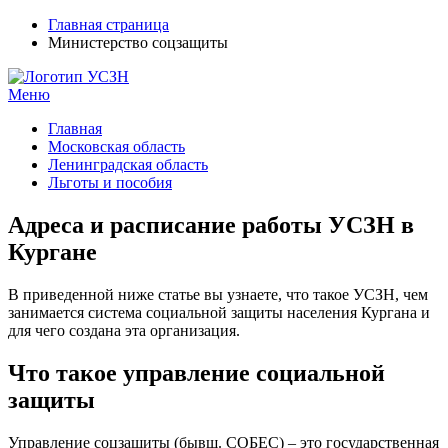
Главная страница
Министерство соцзащиты
Меню
УСЗН в регионах РФ
Контакты и время отделений
Главная
Московская область
Ленинградская область
Льготы и пособия
Адреса и расписание работы УСЗН в
Кургане
В приведенной ниже статье вы узнаете, что такое УСЗН, чем
занимается система социальной защиты населения Кургана и
для чего создана эта организация.
Что такое управление социальной
защиты
Управление соцзащиты (бывш. СОБЕС) – это государственная