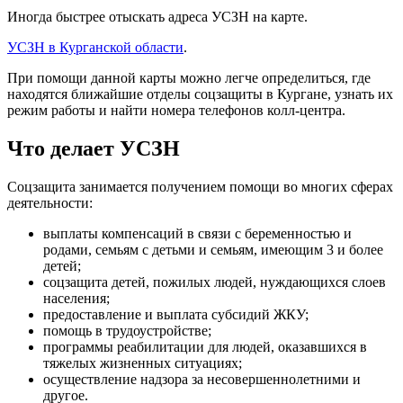
Иногда быстрее отыскать адреса УСЗН на карте.
УСЗН в Курганской области
.
При помощи данной карты можно легче определиться, где
находятся ближайшие отделы соцзащиты в Кургане, узнать их
режим работы и найти номера телефонов колл-центра.
Что делает УСЗН
Соцзащита занимается получением помощи во многих сферах
деятельности:
выплаты компенсаций в связи с беременностью и
родами, семьям с детьми и семьям, имеющим 3 и более
детей;
соцзащита детей, пожилых людей, нуждающихся слоев
населения;
предоставление и выплата субсидий ЖКУ;
помощь в трудоустройстве;
программы реабилитации для людей, оказавшихся в
тяжелых жизненных ситуациях;
осуществление надзора за несовершеннолетними и
другое.