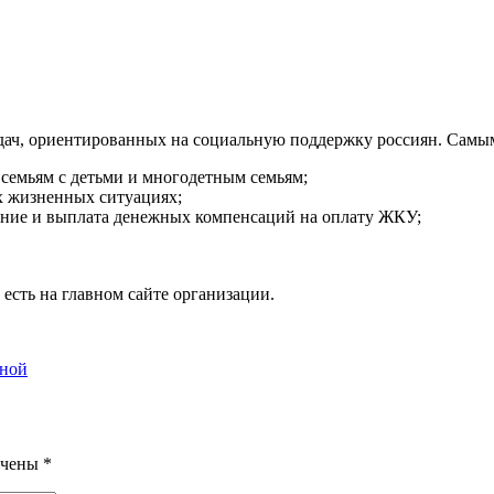
дач, ориентированных на социальную поддержку россиян. Самы
 семьям с детьми и многодетным семьям;
х жизненных ситуациях;
ение и выплата денежных компенсаций на оплату ЖКУ;
сть на главном сайте организации.
чной
ечены
*