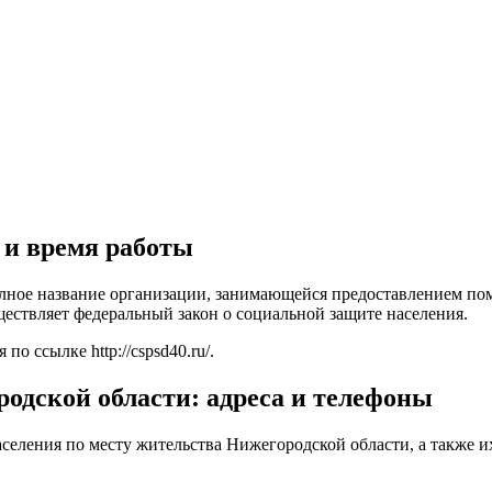
 и время работы
лное название организации, занимающейся предоставлением по
ествляет федеральный закон о социальной защите населения.
я по ссылке
http://cspsd40.ru/
.
одской области: адреса и телефоны
селения по месту жительства Нижегородской области, а также их