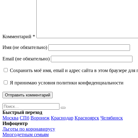
Комментарий
*
Имя (не обязательно)
Email (не обязательно)
Сохранить моё имя, email и адрес сайта в этом браузере д
Я принимаю
условия политики конфиденциальности
Поиск
Найти
Быстрый переход
Москва
СПб
Воронеж
Краснодар
Красноярск
Челябинск
Инфоцентр
Льготы по коронавирусу
Многодетным семьям