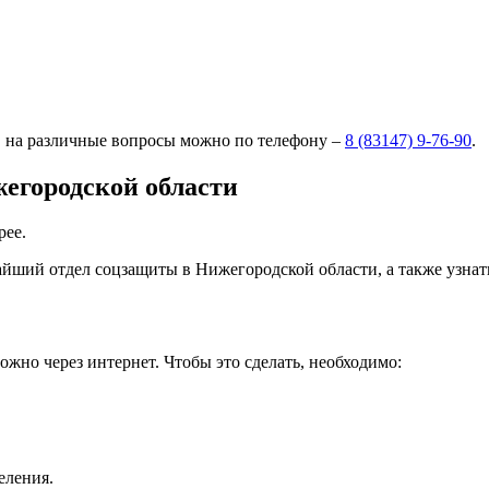
в на различные вопросы можно по телефону –
8 (83147) 9-76-90
.
жегородской области
рее.
айший отдел соцзащиты в Нижегородской области, а также узна
ожно через интернет. Чтобы это сделать, необходимо:
еления.