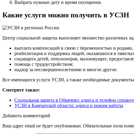
Выбрать нужные дату и время посещения.
Какие услуги можно получить в УСЗН
Центр социальной защиты выполняет множество различных за
выплата компенсаций в связи с беременностью и родами,
реабилитация и поддержка людей, оказавшихся в тяжелы
соцзащита детей, пенсионеров, малоимущих; предоставл
помощь с трудоустройством;
надзор за несовершеннолетними и многое другое.
Все имеющиеся услуги УСЗН, а также необходимые документы е
Смотрите также:
Социальная защита в Обьячево: адреса и телефон справо
УСЗН в Камчатской области: адреса и режим работы
Добавить комментарий
Ваш адрес email не будет опубликован.
Обязательные поля пом