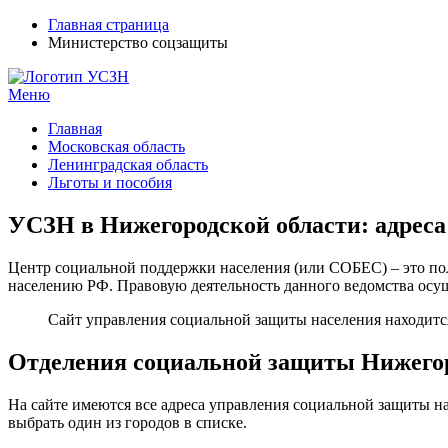
Главная страница
Министерство соцзащиты
Меню
УСЗН в регионах РФ
Контакты и время отделений
Главная
Московская область
Ленинградская область
Льготы и пособия
УСЗН в Нижегородской области: адреса
Центр социальной поддержки населения (или СОБЕС) – это по
населению РФ. Правовую деятельность данного ведомства осущ
Сайт управления социальной защиты населения находитс
Отделения социальной защиты Нижегор
На сайте имеются все адреса управления социальной защиты на
выбрать один из городов в списке.