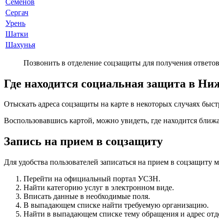
Семенов
Сергач
Урень
Шатки
Шахунья
Позвонить в отделение соцзащиты для получения ответо
Где находится социальная защита в Ни
Отыскать адреса соцзащиты на карте в некоторых случаях быст
Воспользовавшись картой, можно увидеть, где находится ближ
Запись на прием в соцзащиту
Для удобства пользователей записаться на прием в соцзащиту м
Перейти на официальный портал УСЗН.
Найти категорию услуг в электронном виде.
Вписать данные в необходимые поля.
В выпадающем списке найти требуемую организацию.
Найти в выпадающем списке тему обращения и адрес отд