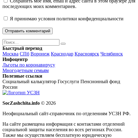
Сохранить моё имя, email и адрес сайта в этом браузере для
последующих моих комментариев.
Я принимаю
условия политики конфиденциальности
Поиск
Найти
Быстрый переход
Москва
СПб
Воронеж
Краснодар
Красноярск
Челябинск
Инфоцентр
Льготы по коронавирусу
Многодетным семьям
Полезные ссылки
Социальный калькулятор
Госуслуги
Пенсионный фонд
России
SocZashchita.info
© 2026
Неофициальный сайт-справочник по отделениям УСЗН РФ.
На сайте размещена информация с контактами отделений
социальной защиты населения во всех регионах России.
Также мы осуществляем бесплатную юридическую