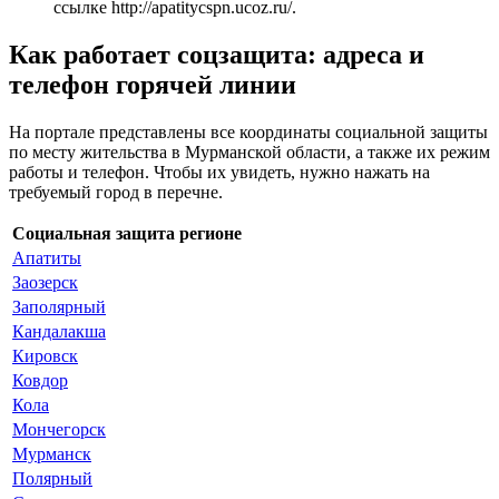
ссылке
http://apatitycspn.ucoz.ru/
.
Как работает соцзащита: адреса и
телефон горячей линии
На портале представлены все координаты социальной защиты
по месту жительства в Мурманской области, а также их режим
работы и телефон. Чтобы их увидеть, нужно нажать на
требуемый город в перечне.
Социальная защита регионе
Апатиты
Заозерск
Заполярный
Кандалакша
Кировск
Ковдор
Кола
Мончегорск
Мурманск
Полярный