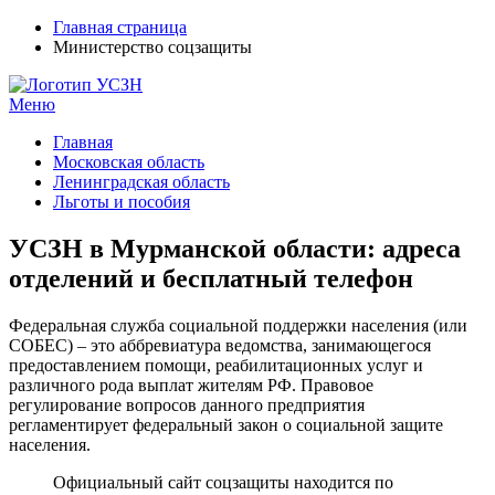
Главная страница
Министерство соцзащиты
Меню
УСЗН в регионах РФ
Контакты и время отделений
Главная
Московская область
Ленинградская область
Льготы и пособия
УСЗН в Мурманской области: адреса
отделений и бесплатный телефон
Федеральная служба социальной поддержки населения (или
СОБЕС) – это аббревиатура ведомства, занимающегося
предоставлением помощи, реабилитационных услуг и
различного рода выплат жителям РФ. Правовое
регулирование вопросов данного предприятия
регламентирует федеральный закон о социальной защите
населения.
Официальный сайт соцзащиты находится по