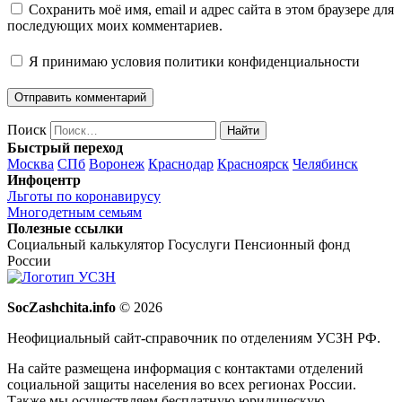
Сохранить моё имя, email и адрес сайта в этом браузере для
последующих моих комментариев.
Я принимаю
условия политики конфиденциальности
Поиск
Найти
Быстрый переход
Москва
СПб
Воронеж
Краснодар
Красноярск
Челябинск
Инфоцентр
Льготы по коронавирусу
Многодетным семьям
Полезные ссылки
Социальный калькулятор
Госуслуги
Пенсионный фонд
России
SocZashchita.info
© 2026
Неофициальный сайт-справочник по отделениям УСЗН РФ.
На сайте размещена информация с контактами отделений
социальной защиты населения во всех регионах России.
Также мы осуществляем бесплатную юридическую