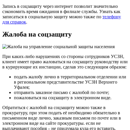
Запись в соцзащиту через интернет позволит значительно
сэкономить время ожидания в филиале службы. Узнать как
записаться в социальную защиту можно также по
телефону
для справок
.
Жалоба на соцзащиту
При каких-либо нарушениях со стороны сотрудников УСЗН,
клиент имеет право жаловаться на соцзащиту руководству или
в курирующие их инстанции, сделав это следующим образом:
подать жалобу лично в территориальном отделении или
в региональном представительстве УСЗН Верхнего
Уфалея;
отправить заказное письмо с жалобой по почте;
пожаловаться на соцзащиту в электронном виде.
Обратиться с жалобой на соцзащиту можно также в
прокуратуру, при этом подать её необходимо обязательно в
письменном виде лично, заказным письмом по почте или в
электронном виде на сайте прокуратуры. если не
выплачивают пособия – не придумала куда его вставить.