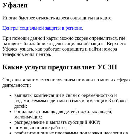
Уфалея
Иногда быстрее отыскать адреса соцзащиты на карте.
Центры социальной защиты в регионе
.
При помощи данной карты можно скорее определиться, где
находятся ближайшие отделы социальной защиты Верхнего
Уфалея, узнать, как работает соцзащита и найти номера
телефонов колл-центра.
Какие услуги предоставляет УСЗН
Соцзащита занимается получением помощи во многих сферах
деятельности:
выплаты компенсаций в связи с беременностью и
родами, семьям с детьми и семьям, имеющим 3 и более
детей;
социальная помощь для детей, пожилых людей,
малоимущих;
распределение и выплата субсидий ЖКУ;
помощь в поиске работы;
реабилитационные программы поддержки населения в