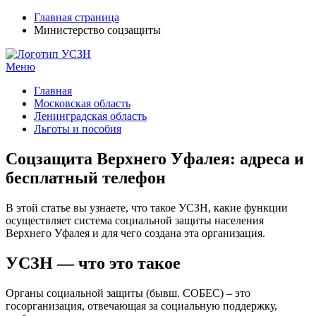
Главная страница
Министерство соцзащиты
Меню
УСЗН в регионах РФ
Контакты и время отделений
Главная
Московская область
Ленинградская область
Льготы и пособия
Соцзащита Верхнего Уфалея: адреса и
бесплатный телефон
В этой статье вы узнаете, что такое УСЗН, какие функции
осуществляет система социальной защиты населения
Верхнего Уфалея и для чего создана эта организация.
УСЗН — что это такое
Органы социальной защиты (бывш. СОБЕС) – это
госорганизация, отвечающая за социальную поддержку,