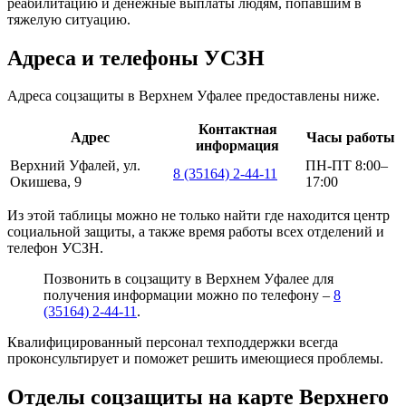
реабилитацию и денежные выплаты людям, попавшим в
тяжелую ситуацию.
Адреса и телефоны УСЗН
Адреса соцзащиты в Верхнем Уфалее предоставлены ниже.
Контактная
Адрес
Часы работы
информация
Верхний Уфалей, ул.
ПН-ПТ 8:00–
8 (35164) 2-44-11
Окишева, 9
17:00
Из этой таблицы можно не только найти где находится центр
социальной защиты, а также время работы всех отделений и
телефон УСЗН.
Позвонить в соцзащиту в Верхнем Уфалее для
получения информации можно по телефону –
8
(35164) 2-44-11
.
Квалифицированный персонал техподдержки всегда
проконсультирует и поможет решить имеющиеся проблемы.
Отделы соцзащиты на карте Верхнего