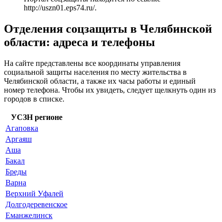
http://uszn01.eps74.ru/
.
Отделения соцзащиты в Челябинской
области: адреса и телефоны
На сайте представлены все координаты управления
социальной защиты населения по месту жительства в
Челябинской области, а также их часы работы и единый
номер телефона. Чтобы их увидеть, следует щелкнуть один из
городов в списке.
УСЗН регионе
Агаповка
Аргаяш
Аша
Бакал
Бреды
Варна
Верхний Уфалей
Долгодеревенское
Еманжелинск