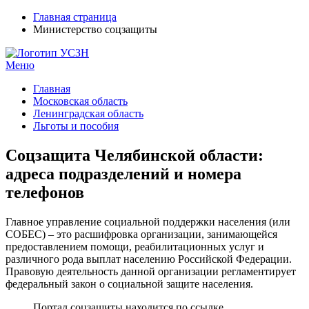
Главная страница
Министерство соцзащиты
Меню
УСЗН в регионах РФ
Контакты и время отделений
Главная
Московская область
Ленинградская область
Льготы и пособия
Соцзащита Челябинской области:
адреса подразделений и номера
телефонов
Главное управление социальной поддержки населения (или
СОБЕС) – это расшифровка организации, занимающейся
предоставлением помощи, реабилитационных услуг и
различного рода выплат населению Российской Федерации.
Правовую деятельность данной организации регламентирует
федеральный закон о социальной защите населения.
Портал соцзащиты находится по ссылке