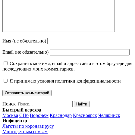
Имя (не обязательно)
Email (не обязательно)
Сохранить моё имя, email и адрес сайта в этом браузере для
последующих моих комментариев.
Я принимаю
условия политики конфиденциальности
Поиск
Найти
Быстрый переход
Москва
СПб
Воронеж
Краснодар
Красноярск
Челябинск
Инфоцентр
Льготы по коронавирусу
Многодетным семьям