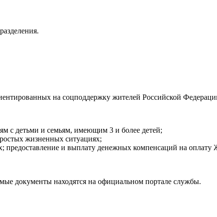
разделения.
риентированных на соцподдержку жителей Российской Федераци
ям с детьми и семьям, имеющим 3 и более детей;
простых жизненных ситуациях;
х; предоставление и выплату денежных компенсаций на оплату
емые документы находятся на официальном портале службы.