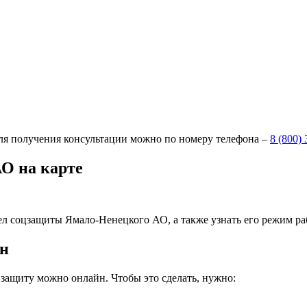
ля получения консультации можно по номеру телефона –
8 (800)
О на карте
л соцзащиты Ямало-Ненецкого АО, а также узнать его режим раб
йн
 защиту можно онлайн. Чтобы это сделать, нужно: