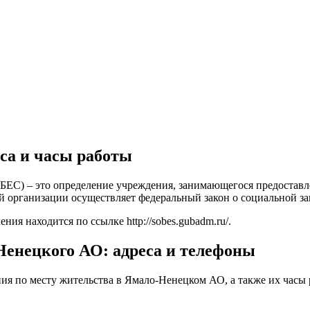
са и часы работы
БЕС) – это определение учреждения, занимающегося предостав
 организации осуществляет федеральный закон о социальной за
ения находится по ссылке
http://sobes.gubadm.ru/
.
енецкого АО: адреса и телефоны
ия по месту жительства в Ямало-Ненецком АО, а также их часы 