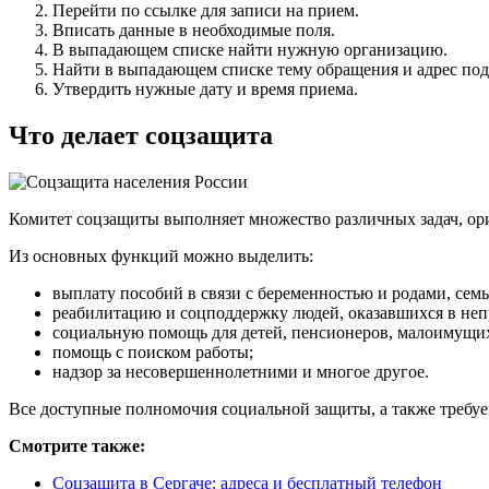
Перейти по ссылке для записи на прием.
Вписать данные в необходимые поля.
В выпадающем списке найти нужную организацию.
Найти в выпадающем списке тему обращения и адрес под
Утвердить нужные дату и время приема.
Что делает соцзащита
Комитет соцзащиты выполняет множество различных задач, о
Из основных функций можно выделить:
выплату пособий в связи с беременностью и родами, семь
реабилитацию и соцподдержку людей, оказавшихся в не
социальную помощь для детей, пенсионеров, малоимущи
помощь с поиском работы;
надзор за несовершеннолетними и многое другое.
Все доступные полномочия социальной защиты, а также требу
Смотрите также:
Соцзащита в Сергаче: адреса и бесплатный телефон