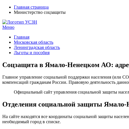
Главная страница
Министерство соцзащиты
Меню
УСЗН в регионах РФ
Контакты и время отделений
Главная
Московская область
Ленинградская область
Льготы и пособия
Соцзащита в Ямало-Ненецком АО: адре
Главное управление социальной поддержки населения (или СО
компенсаций гражданам России. Правовую деятельность данной
Официальный сайт управления социальной защиты насел
Отделения социальной защиты Ямало-Н
На сайте находятся все координаты социальной защиты населен
необходимый город в списке.