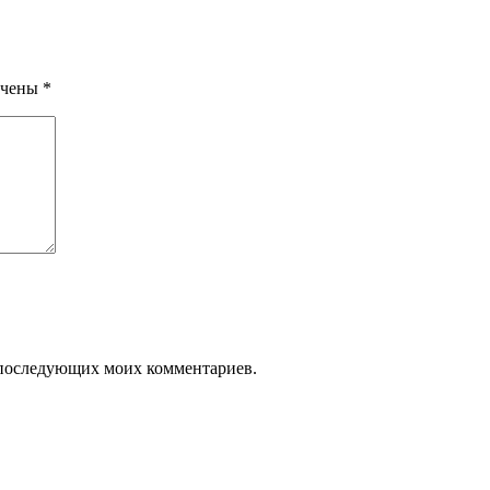
ечены
*
ля последующих моих комментариев.