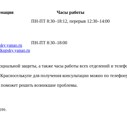
рмация
Часы работы
ПН-ПТ 8:30–18:12, перерыв 12:30–14:00
ПН-ПТ 8:30–18:00
sky.yanao.ru
lkupsky.yanao.ru
социальной защиты, а также часы работы всех отделений и теле
 Красноселькупе для получения консультации можно по телефон
и поможет решить возникшие проблемы.
рте.