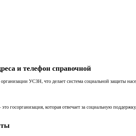
реса и телефон справочной
 организации УСЗН, что делает система социальной защиты насел
это госорганизация, которая отвечает за социальную поддержк
иты