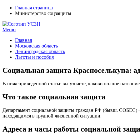
Главная страница
Министерство соцзащиты
Меню
УСЗН в регионах РФ
Контакты и время отделений
Главная
Московская область
Ленинградская область
Льготы и пособия
Социальная защита Красноселькупа: ад
В нижеприведенной статье вы узнаете, каково полное название
Что такое социальная защита
Департамент социальной защиты граждан РФ (бывш. СОБЕС) – 
находящимся в трудной жизненной ситуации.
Адреса и часы работы социальной защ