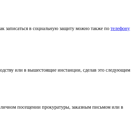
как записаться в социальную защиту можно также по
телефону
водству или в вышестоящие инстанции, сделав это следующим
и личном посещении прокуратуры, заказным письмом или в