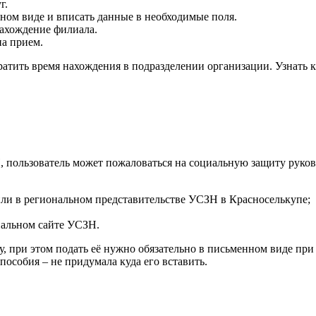
г.
нном виде и вписать данные в необходимые поля.
ахождение филиала.
на прием.
ратить время нахождения в подразделении организации. Узнать 
, пользователь может пожаловаться на социальную защиту руко
или в региональном представительстве УСЗН в Красноселькупе;
иальном сайте УСЗН.
у, при этом подать её нужно обязательно в письменном виде пр
пособия – не придумала куда его вставить.