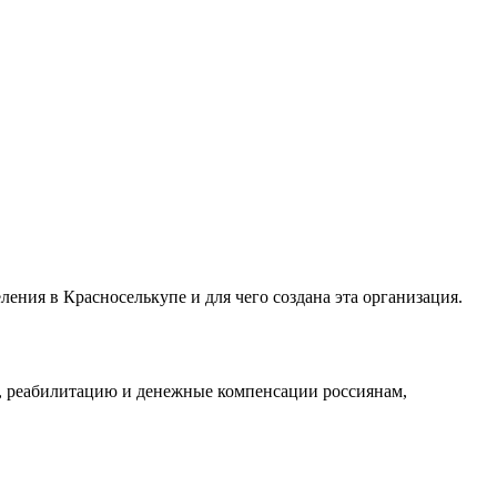
ения в Красноселькупе и для чего создана эта организация.
у, реабилитацию и денежные компенсации россиянам,