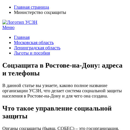
Главная страница
Министерство соцзащиты
Меню
УСЗН в регионах РФ
Контакты и время отделений
Главная
Московская область
Ленинградская область
Льготы и пособия
Соцзащита в Ростове-на-Дону: адреса
и телефоны
В данной статье вы узнаете, каково полное название
организации УСЗН, что делает система социальной защиты
населения в Ростове-на-Дону и для чего она создана.
Что такое управление социальной
защиты
Органы соцзащиты (бывш. СОБЕС) – это госорганизация,