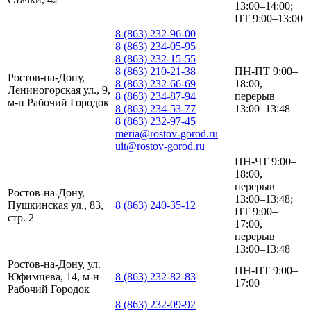
13:00–14:00;
ПТ 9:00–13:00
8 (863) 232-96-00
8 (863) 234-05-95
8 (863) 232-15-55
8 (863) 210-21-38
ПН-ПТ 9:00–
Ростов-на-Дону,
8 (863) 232-66-69
18:00,
Лениногорская ул., 9,
8 (863) 234-87-94
перерыв
м-н Рабочий Городок
8 (863) 234-53-77
13:00–13:48
8 (863) 232-97-45
meria@rostov-gorod.ru
uit@rostov-gorod.ru
ПН-ЧТ 9:00–
18:00,
перерыв
Ростов-на-Дону,
13:00–13:48;
Пушкинская ул., 83,
8 (863) 240-35-12
ПТ 9:00–
стр. 2
17:00,
перерыв
13:00–13:48
Ростов-на-Дону, ул.
ПН-ПТ 9:00–
Юфимцева, 14, м-н
8 (863) 232-82-83
17:00
Рабочий Городок
8 (863) 232-09-92