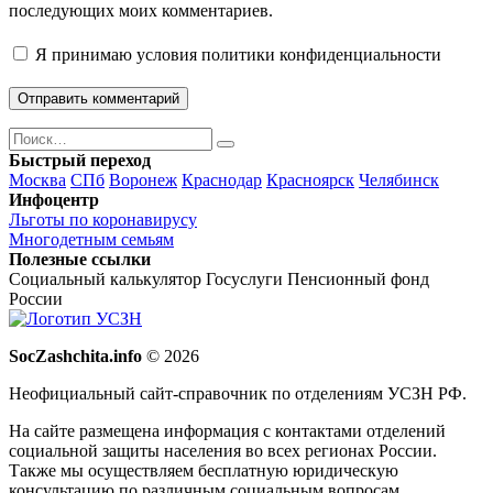
последующих моих комментариев.
Я принимаю
условия политики конфиденциальности
Поиск
Найти
Быстрый переход
Москва
СПб
Воронеж
Краснодар
Красноярск
Челябинск
Инфоцентр
Льготы по коронавирусу
Многодетным семьям
Полезные ссылки
Социальный калькулятор
Госуслуги
Пенсионный фонд
России
SocZashchita.info
© 2026
Неофициальный сайт-справочник по отделениям УСЗН РФ.
На сайте размещена информация с контактами отделений
социальной защиты населения во всех регионах России.
Также мы осуществляем бесплатную юридическую
консультацию по различным социальным вопросам.