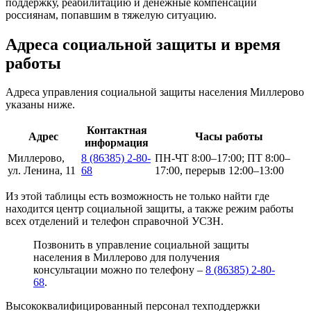
поддержку, реабилитацию и денежные компенсации
россиянам, попавшим в тяжелую ситуацию.
Адреса социальной защиты и время
работы
Адреса управления социальной защиты населения Миллерово
указаны ниже.
Контактная
Адрес
Часы работы
информация
Миллерово,
8 (86385) 2-80-
ПН-ЧТ 8:00–17:00; ПТ 8:00–
ул. Ленина, 11
68
17:00, перерыв 12:00–13:00
Из этой таблицы есть возможность не только найти где
находится центр социальной защиты, а также режим работы
всех отделений и телефон справочной УСЗН.
Позвонить в управление социальной защиты
населения в Миллерово для получения
консультации можно по телефону –
8 (86385) 2-80-
68
.
Высококвалифицированный персонал техподдержки