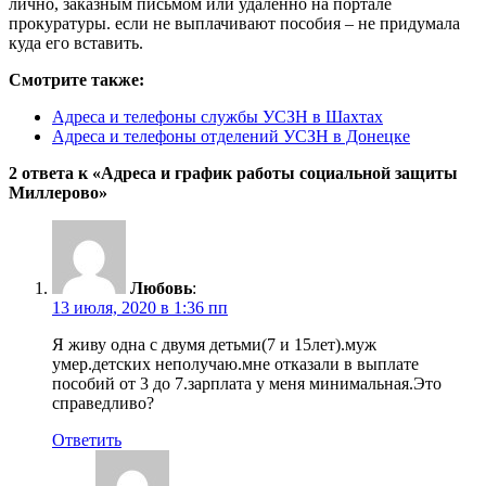
лично, заказным письмом или удаленно на портале
прокуратуры. если не выплачивают пособия – не придумала
куда его вставить.
Смотрите также:
Адреса и телефоны службы УСЗН в Шахтах
Адреса и телефоны отделений УСЗН в Донецке
2 ответа к «Адреса и график работы социальной защиты
Миллерово»
Любовь
:
13 июля, 2020 в 1:36 пп
Я живу одна с двумя детьми(7 и 15лет).муж
умер.детских неполучаю.мне отказали в выплате
пособий от 3 до 7.зарплата у меня минимальная.Это
справедливо?
Ответить