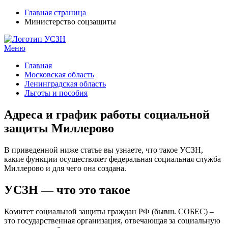
Главная страница
Министерство соцзащиты
Меню
УСЗН в регионах РФ
Контакты и время отделений
Главная
Московская область
Ленинградская область
Льготы и пособия
Адреса и график работы социальной
защиты Миллерово
В приведенной ниже статье вы узнаете, что такое УСЗН,
какие функции осуществляет федеральная социальная служба
Миллерово и для чего она создана.
УСЗН — что это такое
Комитет социальной защиты граждан РФ (бывш. СОБЕС) –
это государственная организация, отвечающая за социальную