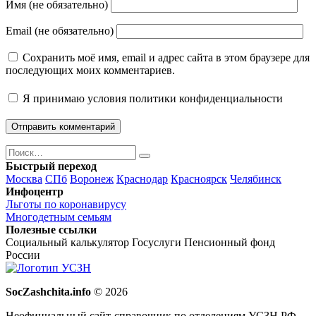
Имя (не обязательно)
Email (не обязательно)
Сохранить моё имя, email и адрес сайта в этом браузере для
последующих моих комментариев.
Я принимаю
условия политики конфиденциальности
Поиск
Найти
Быстрый переход
Москва
СПб
Воронеж
Краснодар
Красноярск
Челябинск
Инфоцентр
Льготы по коронавирусу
Многодетным семьям
Полезные ссылки
Социальный калькулятор
Госуслуги
Пенсионный фонд
России
SocZashchita.info
© 2026
Неофициальный сайт-справочник по отделениям УСЗН РФ.