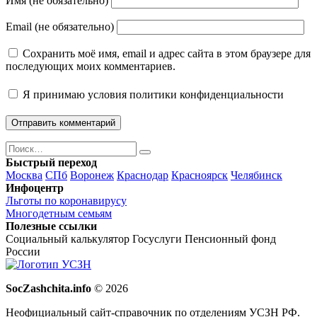
Имя (не обязательно)
Email (не обязательно)
Сохранить моё имя, email и адрес сайта в этом браузере для
последующих моих комментариев.
Я принимаю
условия политики конфиденциальности
Поиск
Найти
Быстрый переход
Москва
СПб
Воронеж
Краснодар
Красноярск
Челябинск
Инфоцентр
Льготы по коронавирусу
Многодетным семьям
Полезные ссылки
Социальный калькулятор
Госуслуги
Пенсионный фонд
России
SocZashchita.info
© 2026
Неофициальный сайт-справочник по отделениям УСЗН РФ.