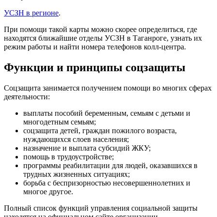
УСЗН в регионе
.
При помощи такой карты можно скорее определиться, где
находятся ближайшие отделы УСЗН в Таганроге, узнать их
режим работы и найти номера телефонов колл-центра.
Функции и принципы соцзащиты
Соцзащита занимается получением помощи во многих сферах
деятельности:
выплаты пособий беременным, семьям с детьми и
многодетным семьям;
соцзащита детей, граждан пожилого возраста,
нуждающихся слоев населения;
назначение и выплата субсидий ЖКУ;
помощь в трудоустройстве;
программы реабилитации для людей, оказавшихся в
трудных жизненных ситуациях;
борьба с беспризорностью несовершеннолетних и
многое другое.
Полный список функций управления социальной защиты
находятся на официальном сайте организации.