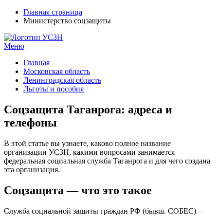
Главная страница
Министерство соцзащиты
Меню
УСЗН в регионах РФ
Контакты и время отделений
Главная
Московская область
Ленинградская область
Льготы и пособия
Соцзащита Таганрога: адреса и
телефоны
В этой статье вы узнаете, каково полное название
организации УСЗН, какими вопросами занимается
федеральная социальная служба Таганрога и для чего создана
эта организация.
Соцзащита — что это такое
Служба социальной защиты граждан РФ (бывш. СОБЕС) –