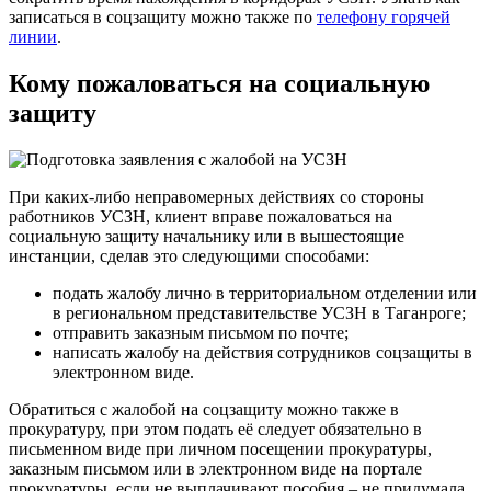
записаться в соцзащиту можно также по
телефону горячей
линии
.
Кому пожаловаться на социальную
защиту
При каких-либо неправомерных действиях со стороны
работников УСЗН, клиент вправе пожаловаться на
социальную защиту начальнику или в вышестоящие
инстанции, сделав это следующими способами:
подать жалобу лично в территориальном отделении или
в региональном представительстве УСЗН в Таганроге;
отправить заказным письмом по почте;
написать жалобу на действия сотрудников соцзащиты в
электронном виде.
Обратиться с жалобой на соцзащиту можно также в
прокуратуру, при этом подать её следует обязательно в
письменном виде при личном посещении прокуратуры,
заказным письмом или в электронном виде на портале
прокуратуры. если не выплачивают пособия – не придумала