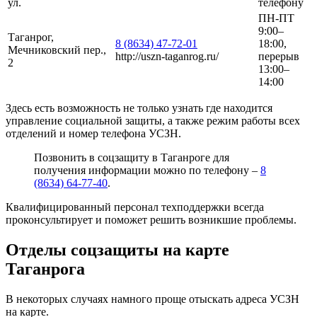
ул.
телефону
ПН-ПТ
9:00–
Таганрог,
8 (8634) 47-72-01
18:00,
Мечниковский пер.,
http://uszn-taganrog.ru/
перерыв
2
13:00–
14:00
Здесь есть возможность не только узнать где находится
управление социальной защиты, а также режим работы всех
отделений и номер телефона УСЗН.
Позвонить в соцзащиту в Таганроге для
получения информации можно по телефону –
8
(8634) 64-77-40
.
Квалифицированный персонал техподдержки всегда
проконсультирует и поможет решить возникшие проблемы.
Отделы соцзащиты на карте
Таганрога
В некоторых случаях намного проще отыскать адреса УСЗН
на карте.