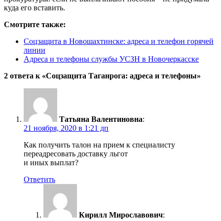
куда его вставить.
Смотрите также:
Соцзащита в Новошахтинске: адреса и телефон горячей
линии
Адреса и телефоны службы УСЗН в Новочеркасске
2 ответа к «Соцзащита Таганрога: адреса и телефоны»
Татьяна Валентиновна
:
21 ноября, 2020 в 1:21 дп
Как получить талон на прием к специалисту
переадресовать доставку льгот
и иных выплат?
Ответить
Кирилл Мирославович
: