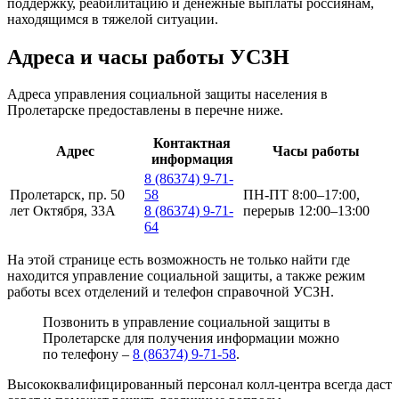
поддержку, реабилитацию и денежные выплаты россиянам,
находящимся в тяжелой ситуации.
Адреса и часы работы УСЗН
Адреса управления социальной защиты населения в
Пролетарске предоставлены в перечне ниже.
Контактная
Адрес
Часы работы
информация
8 (86374) 9-71-
Пролетарск, пр. 50
58
ПН-ПТ 8:00–17:00,
лет Октября, 33А
8 (86374) 9-71-
перерыв 12:00–13:00
64
На этой странице есть возможность не только найти где
находится управление социальной защиты, а также режим
работы всех отделений и телефон справочной УСЗН.
Позвонить в управление социальной защиты в
Пролетарске для получения информации можно
по телефону –
8 (86374) 9-71-58
.
Высококвалифицированный персонал колл-центра всегда даст