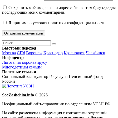
Сохранить моё имя, email и адрес сайта в этом браузере для
последующих моих комментариев.
Я принимаю
условия политики конфиденциальности
Поиск
Найти
Быстрый переход
Москва
СПб
Воронеж
Краснодар
Красноярск
Челябинск
Инфоцентр
Льготы по коронавирусу
Многодетным семьям
Полезные ссылки
Социальный калькулятор
Госуслуги
Пенсионный фонд
России
SocZashchita.info
© 2026
Неофициальный сайт-справочник по отделениям УСЗН РФ.
На сайте размещена информация с контактами отделений
социальной защиты населения во всех регионах России.