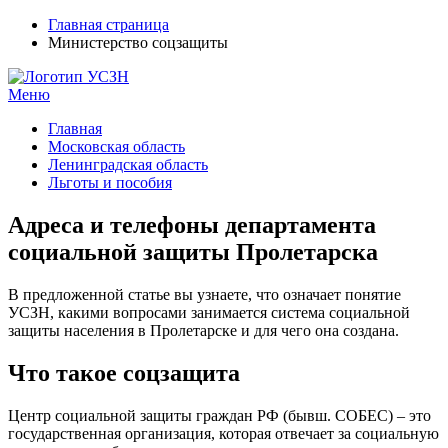
Главная страница
Министерство соцзащиты
Меню
УСЗН в регионах РФ
Контакты и время отделений
Главная
Московская область
Ленинградская область
Льготы и пособия
Адреса и телефоны департамента
социальной защиты Пролетарска
В предложенной статье вы узнаете, что означает понятие
УСЗН, какими вопросами занимается система социальной
защиты населения в Пролетарске и для чего она создана.
Что такое соцзащита
Центр социальной защиты граждан РФ (бывш. СОБЕС) – это
государственная организация, которая отвечает за социальную