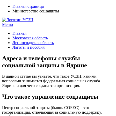
Главная страница
Министерство соцзащиты
Меню
УСЗН в регионах РФ
Контакты и время отделений
Главная
Московская область
Ленинградская область
Льготы и пособия
Адреса и телефоны службы
социальной защиты в Ядрине
В данной статье вы узнаете, что такое УСЗН, какими
вопросами занимается федеральная социальная служба
Ядрина и для чего создана эта организация.
Что такое управление соцзащиты
Центр социальной защиты (бывш. СОБЕС) – это
госорганизация, отвечающая за социальную поддержку,