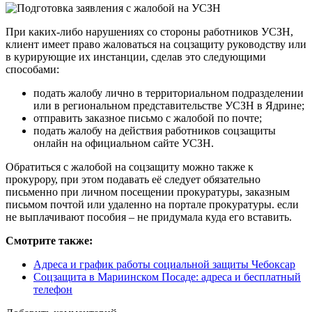
При каких-либо нарушениях со стороны работников УСЗН,
клиент имеет право жаловаться на соцзащиту руководству или
в курирующие их инстанции, сделав это следующими
способами:
подать жалобу лично в территориальном подразделении
или в региональном представительстве УСЗН в Ядрине;
отправить заказное письмо с жалобой по почте;
подать жалобу на действия работников соцзащиты
онлайн на официальном сайте УСЗН.
Обратиться с жалобой на соцзащиту можно также к
прокурору, при этом подавать её следует обязательно
письменно при личном посещении прокуратуры, заказным
письмом почтой или удаленно на портале прокуратуры. если
не выплачивают пособия – не придумала куда его вставить.
Смотрите также:
Адреса и график работы социальной защиты Чебоксар
Соцзащита в Мариинском Посаде: адреса и бесплатный
телефон