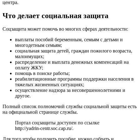
центра.
Что делает социальная защита
Соцзащита может помочь во многих сферах деятельности:
выплаты пособий беременным, семьям с детьми и
многодетным семьям;
социальная защита детей, граждан пожилого возраста,
малоимущих;
распределение и выплата денежных компенсаций на
оплату ЖКУ;
помощь в поиске работы;
реабилитационные программы поддержки населения в
тяжелых жизненных ситуациях;
осуществление надзора за несовершеннолетними и
другое.
Полный список полномочий службы социальной защиты есть
на официальной странице службы.
Портал соцзащиты доступен по ссылке
http://yadrin-centr.soc.cap.ru/
.
Для того чтобы получить пособие, нужно собрать и