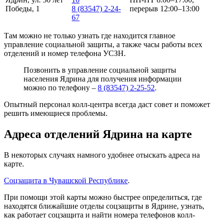
Победы, 1
8 (83547) 2-24-
перерыв 12:00–13:00
67
Там можно не только узнать где находится главное
управление социальной защиты, а также часы работы всех
отделений и номер телефона УСЗН.
Позвонить в управление социальной защиты
населения Ядрина для получения информации
можно по телефону –
8 (83547) 2-25-52
.
Опытный персонал колл-центра всегда даст совет и поможет
решить имеющиеся проблемы.
Адреса отделений Ядрина на карте
В некоторых случаях намного удобнее отыскать адреса на
карте.
Соцзащита в Чувашской Республике
.
При помощи этой карты можно быстрее определиться, где
находятся ближайшие отделы соцзащиты в Ядрине, узнать,
как работает соцзащита и найти номера телефонов колл-