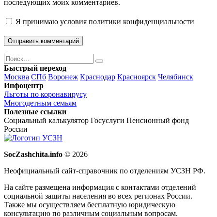
последующих моих комментариев.
Я принимаю
условия политики конфиденциальности
Поиск
Найти
Быстрый переход
Москва
СПб
Воронеж
Краснодар
Красноярск
Челябинск
Инфоцентр
Льготы по коронавирусу
Многодетным семьям
Полезные ссылки
Социальный калькулятор
Госуслуги
Пенсионный фонд
России
SocZashchita.info
© 2026
Неофициальный сайт-справочник по отделениям УСЗН РФ.
На сайте размещена информация с контактами отделений
социальной защиты населения во всех регионах России.
Также мы осуществляем бесплатную юридическую
консультацию по различным социальным вопросам.