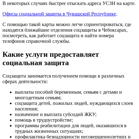
В некоторых случаях быстрее отыскать адреса УСЗН на карте.
Офисы социальной защиты в Чувашской Республике
.
С помощью такой карты можно легче сориентироваться, где
находятся ближайшие отделения соцзащиты в Чебоксарах,
посмотреть, как работает соцзащита и найти номера
телефонов справочной службы.
Какие услуги предоставляет
социальная защита
Соцзащита занимается получением помощи в различных
сферах деятельности:
выплаты пособий беременным, семьям с детьми и
многодетным семьям;
соцзащита детей, пожилых людей, нуждающихся слоев
населения;
назначение и выплата субсидий ЖКУ;
помощь в трудоустройстве;
программы реабилитации для людей, оказавшихся в
трудных жизненных ситуациях;
профилактика безнадзорности несовершеннолетних и