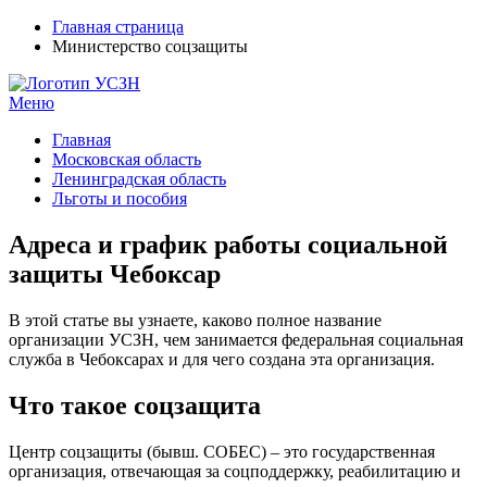
Главная страница
Министерство соцзащиты
Меню
УСЗН в регионах РФ
Контакты и время отделений
Главная
Московская область
Ленинградская область
Льготы и пособия
Адреса и график работы социальной
защиты Чебоксар
В этой статье вы узнаете, каково полное название
организации УСЗН, чем занимается федеральная социальная
служба в Чебоксарах и для чего создана эта организация.
Что такое соцзащита
Центр соцзащиты (бывш. СОБЕС) – это государственная
организация, отвечающая за соцподдержку, реабилитацию и