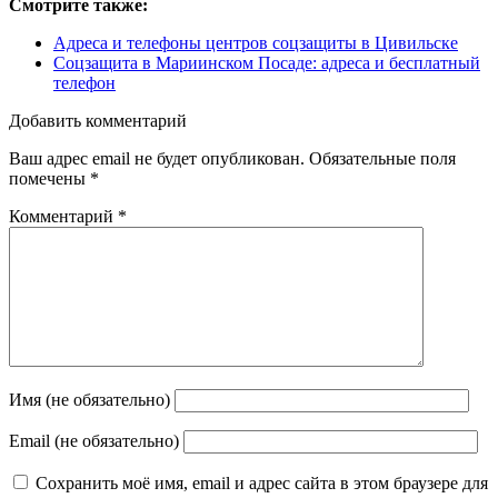
Смотрите также:
Адреса и телефоны центров соцзащиты в Цивильске
Соцзащита в Мариинском Посаде: адреса и бесплатный
телефон
Добавить комментарий
Ваш адрес email не будет опубликован.
Обязательные поля
помечены
*
Комментарий
*
Имя (не обязательно)
Email (не обязательно)
Сохранить моё имя, email и адрес сайта в этом браузере для