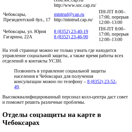
http://www.soc.cap.ru/
ПН-ПТ 8:00–
Чебоксары,
mintrud@cap.ru
17:00, перерыв
Президентский бул., 17
http://mintrud.cap.ru/
12:00–13:00
ПН-ПТ 8:00–
Чебоксары, ул. Юрия
8 (8352) 23-40-19
17:00, перерыв
Гагарина, 22А
8 (8352) 23-46-90
12:00–13:00
На этой странице можно не только узнать где находится
управление социальной защиты, а также время работы всех
отделений и контакты УСЗН.
Позвонить в управление социальной защиты
населения в Чебоксарах для получения
консультации можно по телефону –
8 (8352) 23-52-
49
.
Высококвалифицированный персонал колл-центра даст совет
и поможет решить различные проблемы.
Отделы соцзащиты на карте в
Чебоксарах