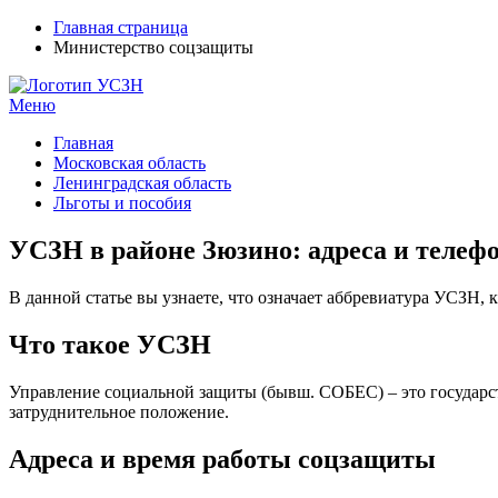
Главная страница
Министерство соцзащиты
Меню
УСЗН в регионах РФ
Контакты и время отделений
Главная
Московская область
Ленинградская область
Льготы и пособия
УСЗН в районе Зюзино: адреса и телеф
В данной статье вы узнаете, что означает аббревиатура УСЗН,
Что такое УСЗН
Управление социальной защиты (бывш. СОБЕС) – это государс
затруднительное положение.
Адреса и время работы соцзащиты