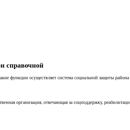
он справочной
 какие функции осуществляет система социальной защиты района 
твенная организация, отвечающая за соцподдержку, реабилитац