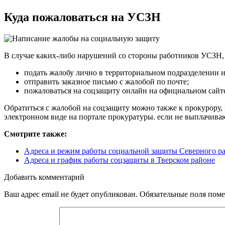
Куда пожаловаться на УСЗН
В случае каких-либо нарушений со стороны работников УСЗН, 
подать жалобу лично в территориальном подразделении 
отправить заказное письмо с жалобой по почте;
пожаловаться на соцзащиту онлайн на официальном сай
Обратиться с жалобой на соцзащиту можно также к прокурору,
электронном виде на портале прокуратуры. если не выплачиваю
Смотрите также:
Адреса и режим работы социальной защиты Северного р
Адреса и график работы соцзащиты в Тверском районе
Добавить комментарий
Ваш адрес email не будет опубликован.
Обязательные поля пом