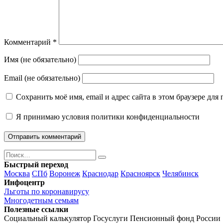
Комментарий
*
Имя (не обязательно)
Email (не обязательно)
Сохранить моё имя, email и адрес сайта в этом браузере д
Я принимаю
условия политики конфиденциальности
Поиск
Найти
Быстрый переход
Москва
СПб
Воронеж
Краснодар
Красноярск
Челябинск
Инфоцентр
Льготы по коронавирусу
Многодетным семьям
Полезные ссылки
Социальный калькулятор
Госуслуги
Пенсионный фонд России