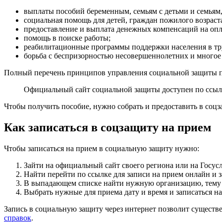
выплаты пособий беременным, семьям с детьми и семьям,
социальная помощь для детей, граждан пожилого возраст
предоставление и выплата денежных компенсаций на оп
помощь в поиске работы;
реабилитационные программы поддержки населения в т
борьба с беспризорностью несовершеннолетних и многое 
Полный перечень принципов управления социальной защиты п
Официальный сайт социальной защиты доступен по ссы
Чтобы получить пособие, нужно собрать и предоставить в соц
Как записаться в соцзащиту на прием
Чтобы записаться на прием в социальную защиту нужно:
Зайти на официальный сайт своего региона или на Госус
Найти перейти по ссылке для записи на прием онлайн и 
В выпадающем списке найти нужную организацию, тему 
Выбрать нужные для приема дату и время и записаться на
Запись в социальную защиту через интернет позволит существ
справок
.