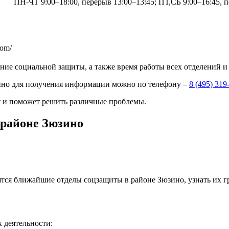
ПН-ЧТ 9:00–18:00, перерыв 13:00–13:45; ПТ,СБ 9:00–16:45, 
com/
ение социальной защиты, а также время работы всех отделений 
ино для получения информации можно по телефону –
8 (495) 319
 и поможет решить различные проблемы.
 районе Зюзино
ятся ближайшие отделы соцзащиты в районе Зюзино, узнать их 
 деятельности: