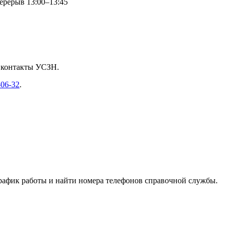
перерыв 13:00–13:45
и контакты УСЗН.
-06-32
.
график работы и найти номера телефонов справочной службы.