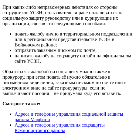
При каких-либо неправомерных действиях со стороны
сотрудников УСЗН, пользователь вправе пожаловаться на
социальную защиту руководству или в курирующие их
организации, сделав это следующими способами:
подать жалобу лично в территориальном подразделении
или в региональном представительстве УСЗН в
Войковском районе;
отправить заказным письмом по почте;
написать жалобу на соцзащиту онлайн на официальном
сайте УСЗН.
Обратиться с жалобой на соцзащиту можно также к
прокурору, при этом подать её нужно обязательно в
письменном виде лично, заказным письмом по почте или в
электронном виде на сайте прокуратуры. если не
выплачивают пособия – не придумала куда его вставить.
Смотрите также:
Адреса и телефоны управления социальной защиты
района Марфино
Адреса и телефоны управления соцзащиты
Южнопортового района