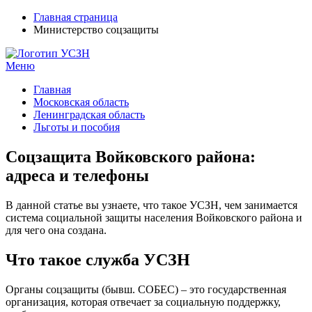
Главная страница
Министерство соцзащиты
Меню
УСЗН в регионах РФ
Контакты и время отделений
Главная
Московская область
Ленинградская область
Льготы и пособия
Соцзащита Войковского района:
адреса и телефоны
В данной статье вы узнаете, что такое УСЗН, чем занимается
система социальной защиты населения Войковского района и
для чего она создана.
Что такое служба УСЗН
Органы соцзащиты (бывш. СОБЕС) – это государственная
организация, которая отвечает за социальную поддержку,