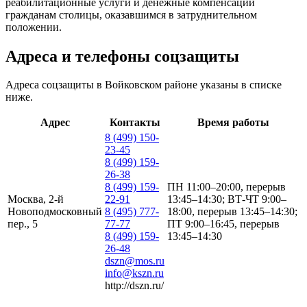
реабилитационные услуги и денежные компенсации
гражданам столицы, оказавшимся в затруднительном
положении.
Адреса и телефоны соцзащиты
Адреса соцзащиты в Войковском районе указаны в списке
ниже.
Адрес
Контакты
Время работы
8 (499) 150-
23-45
8 (499) 159-
26-38
8 (499) 159-
ПН 11:00–20:00, перерыв
Москва, 2-й
22-91
13:45–14:30; ВТ-ЧТ 9:00–
Новоподмосковный
8 (495) 777-
18:00, перерыв 13:45–14:30;
пер., 5
77-77
ПТ 9:00–16:45, перерыв
8 (499) 159-
13:45–14:30
26-48
dszn@mos.ru
info@kszn.ru
http://dszn.ru/