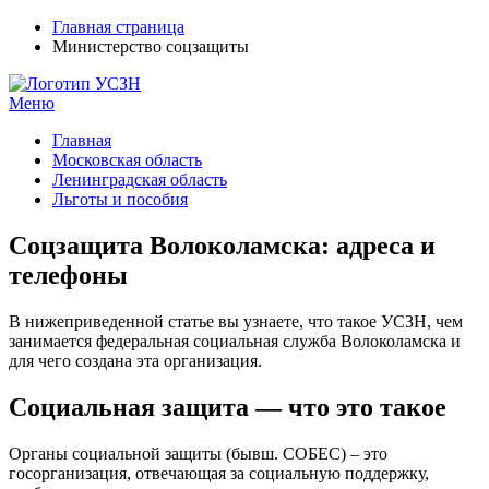
Главная страница
Министерство соцзащиты
Меню
УСЗН в регионах РФ
Контакты и время отделений
Главная
Московская область
Ленинградская область
Льготы и пособия
Соцзащита Волоколамска: адреса и
телефоны
В нижеприведенной статье вы узнаете, что такое УСЗН, чем
занимается федеральная социальная служба Волоколамска и
для чего создана эта организация.
Социальная защита — что это такое
Органы социальной защиты (бывш. СОБЕС) – это
госорганизация, отвечающая за социальную поддержку,