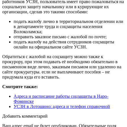
работников УСЗН, пользователь имеет право пожаловаться на
социальную защиту начальнику или в курирующие их
организации, сделав это такими способами:
подать жалобу лично в территориальном отделении или
в департаменте труда и соцзащиты населения
Волоколамска;
отправить заказное письмо с жалобой по почте;
подать жалобу на действия сотрудников соцзащиты
онлайн на официальном сайте УСЗН.
Обратиться с жалобой на соцзащиту можно также к
прокурору, при этом подавать её необходимо обязательно в
письменном виде лично, заказным письмом или удаленно на
сайте прокуратуры. если не выплачивают пособия – не
придумала куда его вставить.
Смотрите также:
Адреса и расписание работы соцзащиты в Наро-
Фоминске
УСЗН в Лотошино: адреса и телефон справочной
Добавить комментарий
Ваш адрес email не будет опубликован.
Обязательные поля