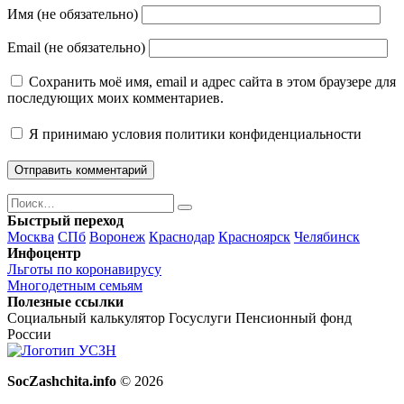
Имя (не обязательно)
Email (не обязательно)
Сохранить моё имя, email и адрес сайта в этом браузере для
последующих моих комментариев.
Я принимаю
условия политики конфиденциальности
Поиск
Найти
Быстрый переход
Москва
СПб
Воронеж
Краснодар
Красноярск
Челябинск
Инфоцентр
Льготы по коронавирусу
Многодетным семьям
Полезные ссылки
Социальный калькулятор
Госуслуги
Пенсионный фонд
России
SocZashchita.info
© 2026