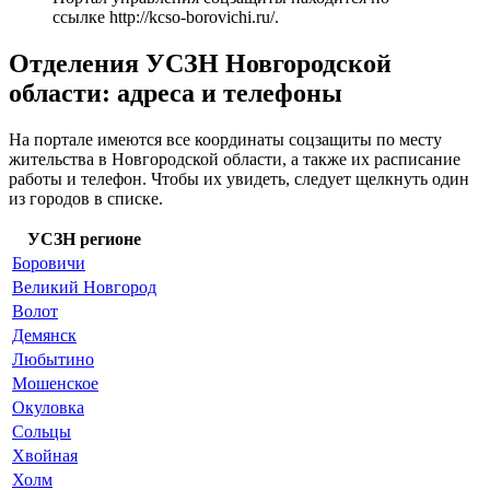
ссылке
http://kcso-borovichi.ru/
.
Отделения УСЗН Новгородской
области: адреса и телефоны
На портале имеются все координаты соцзащиты по месту
жительства в Новгородской области, а также их расписание
работы и телефон. Чтобы их увидеть, следует щелкнуть один
из городов в списке.
УСЗН регионе
Боровичи
Великий Новгород
Волот
Демянск
Любытино
Мошенское
Окуловка
Сольцы
Хвойная
Холм