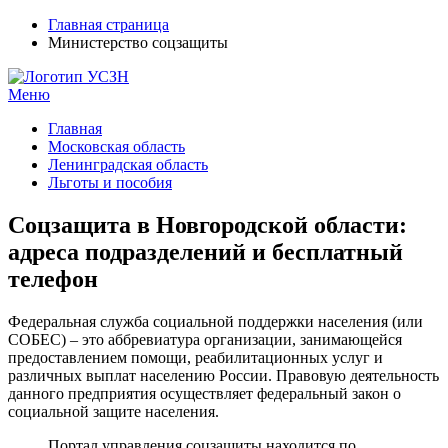
Главная страница
Министерство соцзащиты
Меню
УСЗН в регионах РФ
Контакты и время отделений
Главная
Московская область
Ленинградская область
Льготы и пособия
Соцзащита в Новгородской области:
адреса подразделений и бесплатный
телефон
Федеральная служба социальной поддержки населения (или
СОБЕС) – это аббревиатура организации, занимающейся
предоставлением помощи, реабилитационных услуг и
различных выплат населению России. Правовую деятельность
данного предприятия осуществляет федеральный закон о
социальной защите населения.
Портал управления соцзащиты находится по