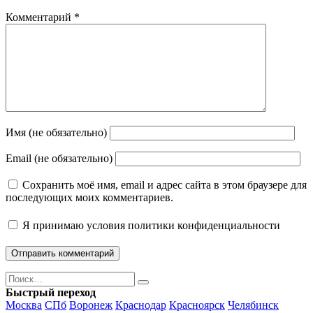
Комментарий
*
Имя (не обязательно)
Email (не обязательно)
Сохранить моё имя, email и адрес сайта в этом браузере для
последующих моих комментариев.
Я принимаю
условия политики конфиденциальности
Поиск
Найти
Быстрый переход
Москва
СПб
Воронеж
Краснодар
Красноярск
Челябинск