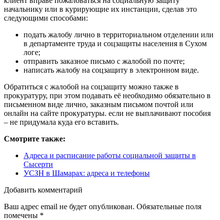
клиент вправе пожаловаться на социальную защиту
начальнику или в курирующие их инстанции, сделав это
следующими способами:
подать жалобу лично в территориальном отделении или
в департаменте труда и соцзащиты населения в Сухом
логе;
отправить заказное письмо с жалобой по почте;
написать жалобу на соцзащиту в электронном виде.
Обратиться с жалобой на соцзащиту можно также в
прокуратуру, при этом подавать её необходимо обязательно в
письменном виде лично, заказным письмом почтой или
онлайн на сайте прокуратуры. если не выплачивают пособия
– не придумала куда его вставить.
Смотрите также:
Адреса и расписание работы социальной защиты в
Сысерти
УСЗН в Шамарах: адреса и телефоны
Добавить комментарий
Ваш адрес email не будет опубликован.
Обязательные поля
помечены
*