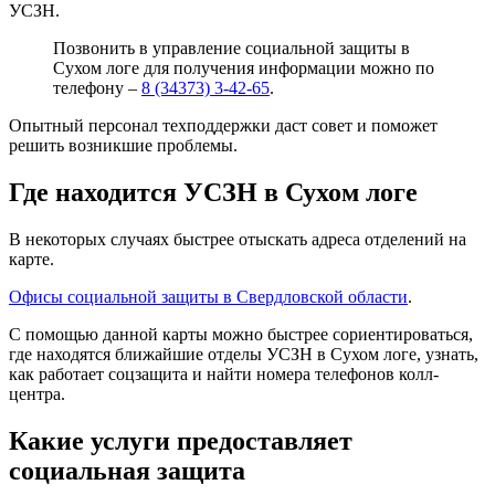
УСЗН.
Позвонить в управление социальной защиты в
Сухом логе для получения информации можно по
телефону –
8 (34373) 3-42-65
.
Опытный персонал техподдержки даст совет и поможет
решить возникшие проблемы.
Где находится УСЗН в Сухом логе
В некоторых случаях быстрее отыскать адреса отделений на
карте.
Офисы социальной защиты в Свердловской области
.
С помощью данной карты можно быстрее сориентироваться,
где находятся ближайшие отделы УСЗН в Сухом логе, узнать,
как работает соцзащита и найти номера телефонов колл-
центра.
Какие услуги предоставляет
социальная защита