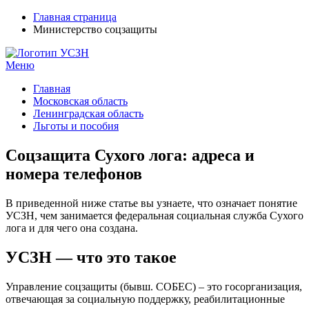
Главная страница
Министерство соцзащиты
Меню
УСЗН в регионах РФ
Контакты и время отделений
Главная
Московская область
Ленинградская область
Льготы и пособия
Соцзащита Сухого лога: адреса и
номера телефонов
В приведенной ниже статье вы узнаете, что означает понятие
УСЗН, чем занимается федеральная социальная служба Сухого
лога и для чего она создана.
УСЗН — что это такое
Управление соцзащиты (бывш. СОБЕС) – это госорганизация,
отвечающая за социальную поддержку, реабилитационные