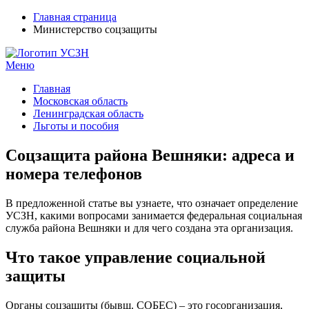
Главная страница
Министерство соцзащиты
Меню
УСЗН в регионах РФ
Контакты и время отделений
Главная
Московская область
Ленинградская область
Льготы и пособия
Соцзащита района Вешняки: адреса и
номера телефонов
В предложенной статье вы узнаете, что означает определение
УСЗН, какими вопросами занимается федеральная социальная
служба района Вешняки и для чего создана эта организация.
Что такое управление социальной
защиты
Органы соцзащиты (бывш. СОБЕС) – это госорганизация,