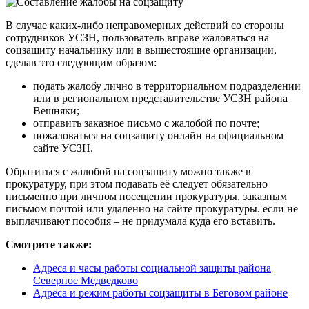
В случае каких-либо неправомерных действий со стороны
сотрудников УСЗН, пользователь вправе жаловаться на
соцзащиту начальнику или в вышестоящие организации,
сделав это следующим образом:
подать жалобу лично в территориальном подразделении
или в региональном представительстве УСЗН района
Вешняки;
отправить заказное письмо с жалобой по почте;
пожаловаться на соцзащиту онлайн на официальном
сайте УСЗН.
Обратиться с жалобой на соцзащиту можно также в
прокуратуру, при этом подавать её следует обязательно
письменно при личном посещении прокуратуры, заказным
письмом почтой или удаленно на сайте прокуратуры. если не
выплачивают пособия – не придумала куда его вставить.
Смотрите также:
Адреса и часы работы социальной защиты района
Северное Медведково
Адреса и режим работы соцзащиты в Беговом районе