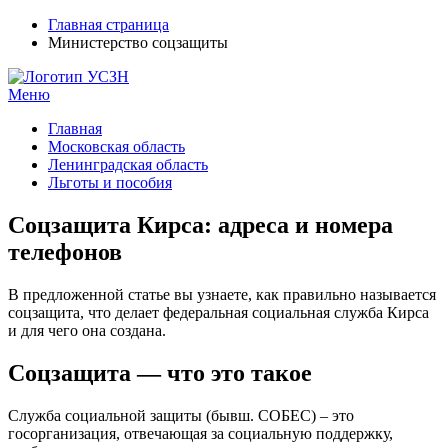
Главная страница
Министерство соцзащиты
Меню
УСЗН в регионах РФ
Контакты и время отделений
Главная
Московская область
Ленинградская область
Льготы и пособия
Соцзащита Кирса: адреса и номера
телефонов
В предложенной статье вы узнаете, как правильно называется
соцзащита, что делает федеральная социальная служба Кирса
и для чего она создана.
Соцзащита — что это такое
Служба социальной защиты (бывш. СОБЕС) – это
госорганизация, отвечающая за социальную поддержку,