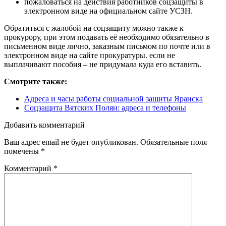
пожаловаться на действия работников соцзащиты в
электронном виде на официальном сайте УСЗН.
Обратиться с жалобой на соцзащиту можно также к
прокурору, при этом подавать её необходимо обязательно в
письменном виде лично, заказным письмом по почте или в
электронном виде на сайте прокуратуры. если не
выплачивают пособия – не придумала куда его вставить.
Смотрите также:
Адреса и часы работы социальной защиты Яранска
Соцзащита Вятских Полян: адреса и телефоны
Добавить комментарий
Ваш адрес email не будет опубликован.
Обязательные поля
помечены
*
Комментарий
*