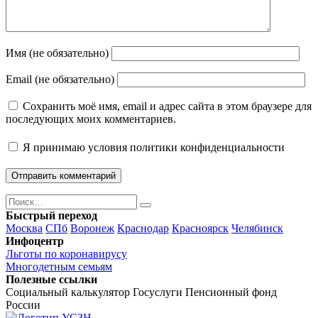
Имя (не обязательно)
Email (не обязательно)
Сохранить моё имя, email и адрес сайта в этом браузере для
последующих моих комментариев.
Я принимаю
условия политики конфиденциальности
Поиск
Найти
Быстрый переход
Москва
СПб
Воронеж
Краснодар
Красноярск
Челябинск
Инфоцентр
Льготы по коронавирусу
Многодетным семьям
Полезные ссылки
Социальный калькулятор
Госуслуги
Пенсионный фонд
России