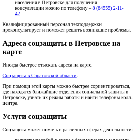
населения в Петровске для получения
консультации можно по телефону –
8 (84555) 2-11-
42
.
Квалифицированный персонал техподдержки
проконсультирует и поможет решить возникшие проблемы.
Адреса соцзащиты в Петровске на
карте
Иногда быстрее отыскать адреса на карте.
Соцзащита в Саратовской области
.
При помощи этой карты можно быстрее сориентироваться,
где находятся ближайшие отделения социальной защиты в
Петровске, узнать их режим работы и найти телефоны колл-
центра.
Услуги соцзащиты
Соцзащита может помочь в различных сферах деятельности: