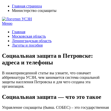
Главная страница
Министерство соцзащиты
Меню
УСЗН в регионах РФ
Контакты и время отделений
Главная
Московская область
Ленинградская область
Льготы и пособия
Социальная защита в Петровске:
адреса и телефоны
В нижеприведенной статье вы узнаете, что означает
аббревиатура УСЗН, чем занимается система социальной
защиты населения Петровска и для чего создана эта
организация.
Социальная защита — что это такое
Управление соцзащиты (бывш. СОБЕС) – это государственная