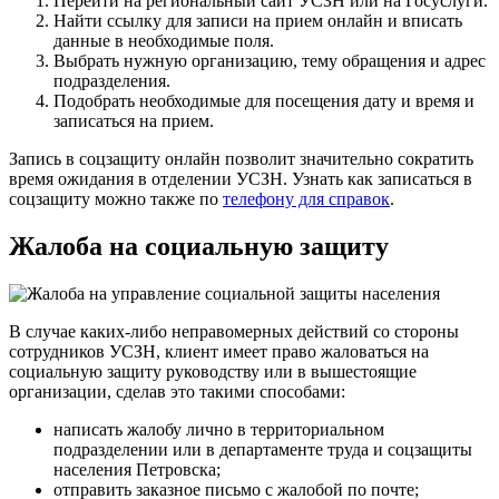
Перейти на региональный сайт УСЗН или на Госуслуги.
Найти ссылку для записи на прием онлайн и вписать
данные в необходимые поля.
Выбрать нужную организацию, тему обращения и адрес
подразделения.
Подобрать необходимые для посещения дату и время и
записаться на прием.
Запись в соцзащиту онлайн позволит значительно сократить
время ожидания в отделении УСЗН. Узнать как записаться в
соцзащиту можно также по
телефону для справок
.
Жалоба на социальную защиту
В случае каких-либо неправомерных действий со стороны
сотрудников УСЗН, клиент имеет право жаловаться на
социальную защиту руководству или в вышестоящие
организации, сделав это такими способами:
написать жалобу лично в территориальном
подразделении или в департаменте труда и соцзащиты
населения Петровска;
отправить заказное письмо с жалобой по почте;