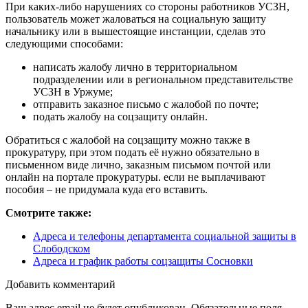
При каких-либо нарушениях со стороны работников УСЗН,
пользователь может жаловаться на социальную защиту
начальнику или в вышестоящие инстанции, сделав это
следующими способами:
написать жалобу лично в территориальном
подразделении или в региональном представительстве
УСЗН в Уржуме;
отправить заказное письмо с жалобой по почте;
подать жалобу на соцзащиту онлайн.
Обратиться с жалобой на соцзащиту можно также в
прокуратуру, при этом подать её нужно обязательно в
письменном виде лично, заказным письмом почтой или
онлайн на портале прокуратуры. если не выплачивают
пособия – не придумала куда его вставить.
Смотрите также:
Адреса и телефоны департамента социальной защиты в
Слободском
Адреса и график работы соцзащиты Сосновки
Добавить комментарий
Ваш адрес email не будет опубликован.
Обязательные поля