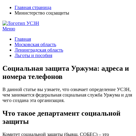
Главная страница
Министерство соцзащиты
Меню
УСЗН в регионах РФ
Контакты и время отделений
Главная
Московская область
Ленинградская область
Льготы и пособия
Социальная защита Уржума: адреса и
номера телефонов
В данной статье вы узнаете, что означает определение УСЗН,
чем занимается федеральная социальная служба Уржума и для
чего создана эта организация.
Что такое департамент социальной
защиты
Комитет социальной защиты (бывш. СОБЕС) – это