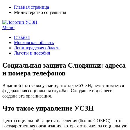
Главная страница
Министерство соцзащиты
Меню
УСЗН в регионах РФ
Контакты и время отделений
Главная
Московская область
Ленинградская область
Льготы и пособия
Социальная защита Слюдянки: адреса
и номера телефонов
В данной статье вы узнаете, что такое УСЗН, чем занимается
федеральная социальная служба в Слюдянке и для чего
создана эта организация.
Что такое управление УСЗН
Центр социальной защиты населения (бывш. СОБЕС) – это
государственная организация, которая отвечает за социальную