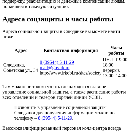
поддержку, реабилитацию и денежные компенсации людям,
попавшим в тяжелую ситуацию.
Адреса соцзащиты и часы работы
Адреса социальной защиты в Слюдянке вы можете найти
ниже.
Часы
Адрес
Контактная информация
работы
ПН-ПТ 9:00–
8 (39544) 5-11-29
Слюдянка,
18:00,
mail@govirk.ru
Советская ул., 34
перерыв
http://www.irkobl.ru/sites/society
13:00–14:00
Там можно не только узнать где находится главное
управление социальной защиты, а также расписание работы
всех отделений и телефон горячей линии УСЗН.
Позвонить в управление социальной защиты
Слюдянки для получения информации можно по
телефону –
8 (39544) 5-11-29
.
Высококвалифицированный персонал колл-центра всегда