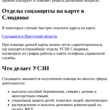
проконсультирует и поможет решить различные вопросы.
Отделы соцзащиты на карте в
Слюдянке
В некоторых случаях быстрее отыскать адреса на карте.
Соцзащита в Иркутской области
.
При помощи данной карты можно легче сориентироваться,
где находятся ближайшие отделы УСЗН Слюдянки,
посмотреть их график работы и найти телефоны справочной
службы.
Что делает УСЗН
Соцзащита занимается получением помощи во многих сферах
деятельности:
выплаты пособий беременным, семьям с детьми и
многодетным семьям;
социальная защита детей, пожилых людей, малоимущих;
распределение и выплата денежных компенсаций на
оплату ЖКУ;