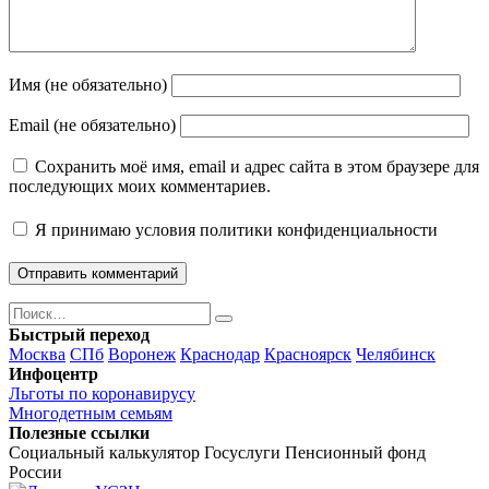
Имя (не обязательно)
Email (не обязательно)
Сохранить моё имя, email и адрес сайта в этом браузере для
последующих моих комментариев.
Я принимаю
условия политики конфиденциальности
Поиск
Найти
Быстрый переход
Москва
СПб
Воронеж
Краснодар
Красноярск
Челябинск
Инфоцентр
Льготы по коронавирусу
Многодетным семьям
Полезные ссылки
Социальный калькулятор
Госуслуги
Пенсионный фонд
России