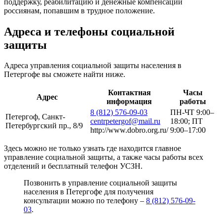
поддержку, реабилитацию и денежные компенсации
россиянам, попавшим в трудное положение.
Адреса и телефоны социальной
защиты
Адреса управления социальной защиты населения в
Петергофе вы cможете найти ниже.
Контактная
Часы
Адрес
информация
работы
8 (812) 576-09-03
ПН-ЧТ 9:00–
Петергоф, Санкт-
centrpetergof@mail.ru
18:00; ПТ
Петербургский пр., 8/9
http://www.dobro.org.ru/
9:00–17:00
Здесь можно не только узнать где находится главное
управление социальной защиты, а также часы работы всех
отделений и бесплатный телефон УСЗН.
Позвонить в управление социальной защиты
населения в Петергофе для получения
консультации можно по телефону –
8 (812) 576-09-
03
.