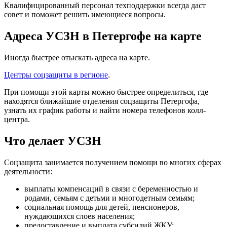
Квалифицированный персонал техподдержки всегда даст
совет и поможет решить имеющиеся вопросы.
Адреса УСЗН в Петергофе на карте
Иногда быстрее отыскать адреса на карте.
Центры соцзащиты в регионе
.
При помощи этой карты можно быстрее определиться, где
находятся ближайшие отделения соцзащиты Петергофа,
узнать их график работы и найти номера телефонов колл-
центра.
Что делает УСЗН
Соцзащита занимается получением помощи во многих сферах
деятельности:
выплаты компенсаций в связи с беременностью и
родами, семьям с детьми и многодетным семьям;
социальная помощь для детей, пенсионеров,
нуждающихся слоев населения;
предоставление и выплата субсидий ЖКУ;