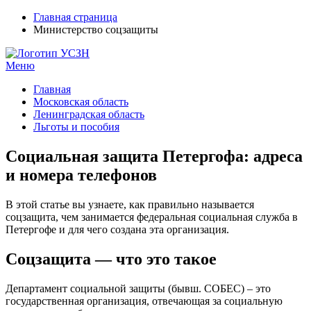
Главная страница
Министерство соцзащиты
Меню
УСЗН в регионах РФ
Контакты и время отделений
Главная
Московская область
Ленинградская область
Льготы и пособия
Социальная защита Петергофа: адреса
и номера телефонов
В этой статье вы узнаете, как правильно называется
соцзащита, чем занимается федеральная социальная служба в
Петергофе и для чего создана эта организация.
Соцзащита — что это такое
Департамент социальной защиты (бывш. СОБЕС) – это
государственная организация, отвечающая за социальную