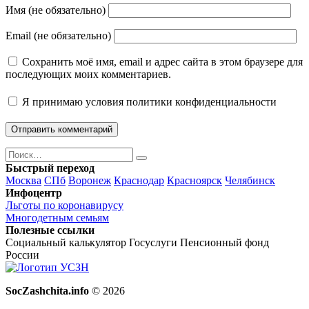
Имя (не обязательно)
Email (не обязательно)
Сохранить моё имя, email и адрес сайта в этом браузере для
последующих моих комментариев.
Я принимаю
условия политики конфиденциальности
Поиск
Найти
Быстрый переход
Москва
СПб
Воронеж
Краснодар
Красноярск
Челябинск
Инфоцентр
Льготы по коронавирусу
Многодетным семьям
Полезные ссылки
Социальный калькулятор
Госуслуги
Пенсионный фонд
России
SocZashchita.info
© 2026