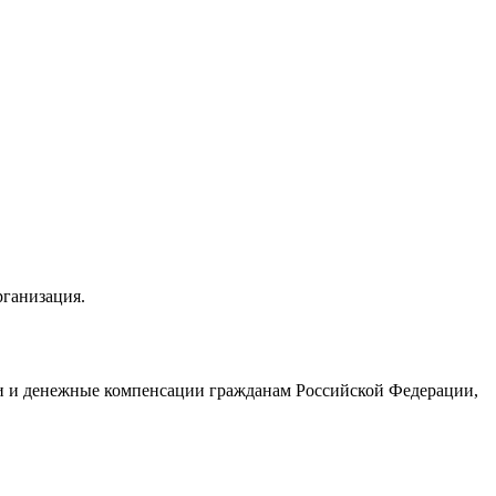
рганизация.
ги и денежные компенсации гражданам Российской Федерации,