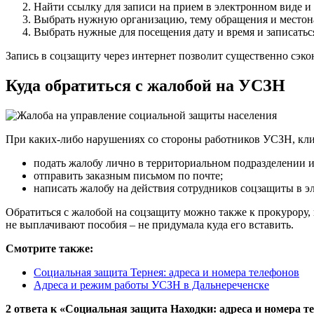
Найти ссылку для записи на прием в электронном виде и
Выбрать нужную организацию, тему обращения и местон
Выбрать нужные для посещения дату и время и записатьс
Запись в соцзащиту через интернет позволит существенно сэк
Куда обратиться с жалобой на УСЗН
При каких-либо нарушениях со стороны работников УСЗН, кли
подать жалобу лично в территориальном подразделении и
отправить заказным письмом по почте;
написать жалобу на действия сотрудников соцзащиты в 
Обратиться с жалобой на соцзащиту можно также к прокурору,
не выплачивают пособия – не придумала куда его вставить.
Смотрите также:
Социальная защита Тернея: адреса и номера телефонов
Адреса и режим работы УСЗН в Дальнереченске
2 ответа к «Социальная защита Находки: адреса и номера т