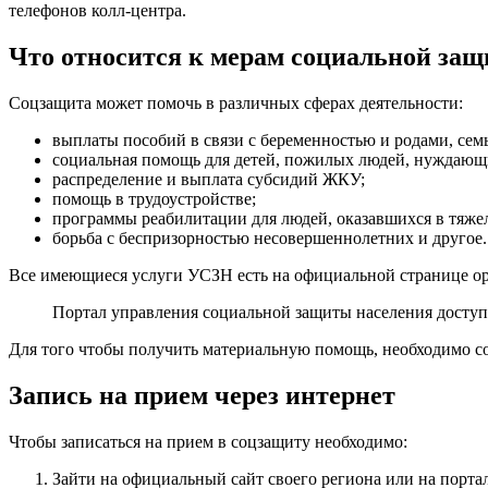
телефонов колл-центра.
Что относится к мерам социальной за
Соцзащита может помочь в различных сферах деятельности:
выплаты пособий в связи с беременностью и родами, семь
социальная помощь для детей, пожилых людей, нуждающи
распределение и выплата субсидий ЖКУ;
помощь в трудоустройстве;
программы реабилитации для людей, оказавшихся в тяж
борьба с беспризорностью несовершеннолетних и другое.
Все имеющиеся услуги УСЗН есть на официальной странице о
Портал управления социальной защиты населения досту
Для того чтобы получить материальную помощь, необходимо со
Запись на прием через интернет
Чтобы записаться на прием в соцзащиту необходимо:
Зайти на официальный сайт своего региона или на портал