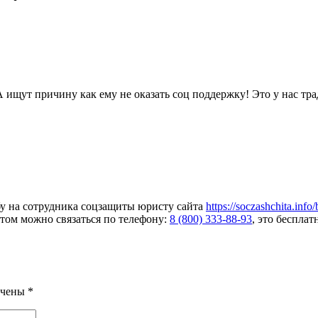
 ищут причину как ему не оказать соц поддержку! Это у нас тра
бу на сотрудника соцзащиты юристу сайта
https://soczashchita.info
том можно связаться по телефону:
8 (800) 333-88-93
, это бесплат
ечены
*