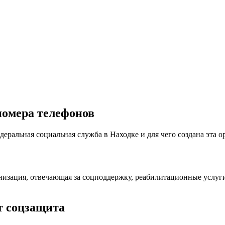
номера телефонов
деральная социальная служба в Находке и для чего создана эта о
низация, отвечающая за соцподдержку, реабилитационные услу
т соцзащита