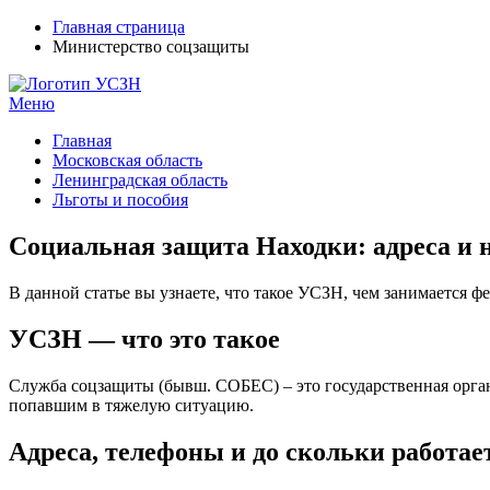
Главная страница
Министерство соцзащиты
Меню
УСЗН в регионах РФ
Контакты и время отделений
Главная
Московская область
Ленинградская область
Льготы и пособия
Социальная защита Находки: адреса и 
В данной статье вы узнаете, что такое УСЗН, чем занимается фе
УСЗН — что это такое
Служба соцзащиты (бывш. СОБЕС) – это государственная орга
попавшим в тяжелую ситуацию.
Адреса, телефоны и до скольки работае