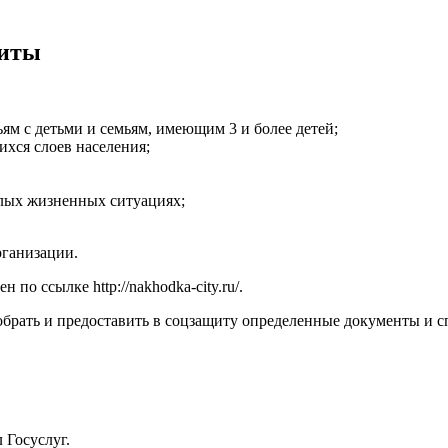
щиты
ям с детьми и семьям, имеющим 3 и более детей;
хся слоев населения;
елых жизненных ситуациях;
рганизации.
пен по ссылке
http://nakhodka-city.ru/
.
брать и предоставить в соцзащиту определенные документы и с
 Госуслуг.