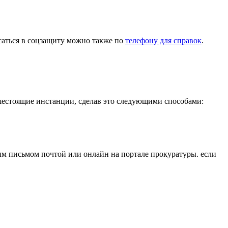
саться в соцзащиту можно также по
телефону для справок
.
шестоящие инстанции, сделав это следующими способами:
ым письмом почтой или онлайн на портале прокуратуры. если