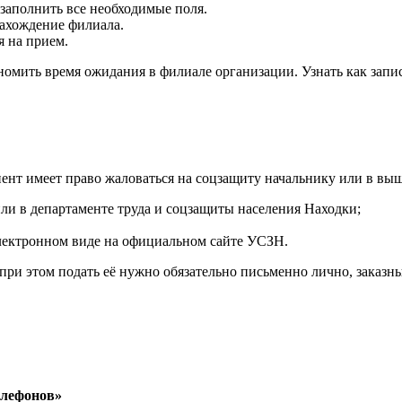
 заполнить все необходимые поля.
ахождение филиала.
я на прием.
ономить время ожидания в филиале организации. Узнать как запи
ент имеет право жаловаться на соцзащиту начальнику или в вы
ли в департаменте труда и соцзащиты населения Находки;
электронном виде на официальном сайте УСЗН.
 при этом подать её нужно обязательно письменно лично, заказн
елефонов»