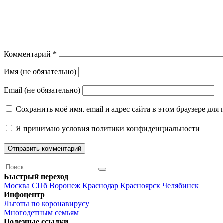
Комментарий
*
Имя (не обязательно)
Email (не обязательно)
Сохранить моё имя, email и адрес сайта в этом браузере д
Я принимаю
условия политики конфиденциальности
Поиск
Найти
Быстрый переход
Москва
СПб
Воронеж
Краснодар
Красноярск
Челябинск
Инфоцентр
Льготы по коронавирусу
Многодетным семьям
Полезные ссылки