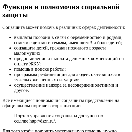
Функции и полномочия социальной
защиты
Соцзащита может помочь в различных сферах деятельности:
выплаты пособий в связи с беременностью и родами,
семьям с детьми и семьям, имеющим 3 и более детей;
соцзащита детей, граждан пожилого возраста,
малоимущих;
предоставление и выплата денежных компенсаций на
оплату ЖКУ;
помощь в поиске работы;
программы реабилитации для людей, оказавшихся в
тяжелых жизненных ситуациях;
осуществление надзора за несовершеннолетними и
другое.
Все имеющиеся полномочия соцзащиты представлены на
официальном портале госорганизации.
Портал управления соцзащиты доступен по
ссылке
http://dszn.ru/
.
Для того чтобы получить материальную помощь, нужно