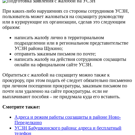
При каких-либо нарушениях со стороны сотрудников УСЗН,
пользователь может жаловаться на соцзащиту руководству
или в курирующие их организации, сделав это следующим
образом:
написать жалобу лично в территориальном
подразделении или в региональном представительстве
УСЗН района Щукино;
отправить заказным письмом по почте;
написать жалобу на действия сотрудников соцзащиты
онлайн на официальном сайте УСЗН.
Обратиться с жалобой на соцзащиту можно также к
прокурору, при этом подать её следует обязательно письменно
при личном посещении прокуратуры, заказным письмом по
почте или удаленно на сайте прокуратуры. если не
выплачивают пособия – не придумала куда его вставить.
Смотрите также:
Адреса и режим работы соцзащиты в районе Ново-
Переделкино
УСЗН Бабушкинского района: адреса и бесплатный
телефон