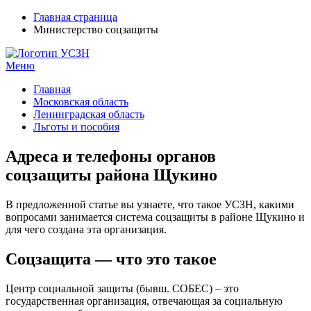
Главная страница
Министерство соцзащиты
Меню
УСЗН в регионах РФ
Контакты и время отделений
Главная
Московская область
Ленинградская область
Льготы и пособия
Адреса и телефоны органов
соцзащиты района Щукино
В предложенной статье вы узнаете, что такое УСЗН, какими
вопросами занимается система соцзащиты в районе Щукино и
для чего создана эта организация.
Соцзащита — что это такое
Центр социальной защиты (бывш. СОБЕС) – это
государственная организация, отвечающая за социальную