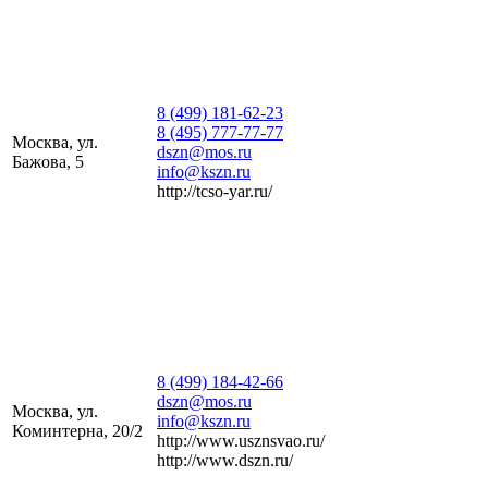
8 (499) 181-62-23
8 (495) 777-77-77
Москва, ул.
dszn@mos.ru
Бажова, 5
info@kszn.ru
http://tcso-yar.ru/
8 (499) 184-42-66
dszn@mos.ru
Москва, ул.
info@kszn.ru
Коминтерна, 20/2
http://www.usznsvao.ru/
http://www.dszn.ru/