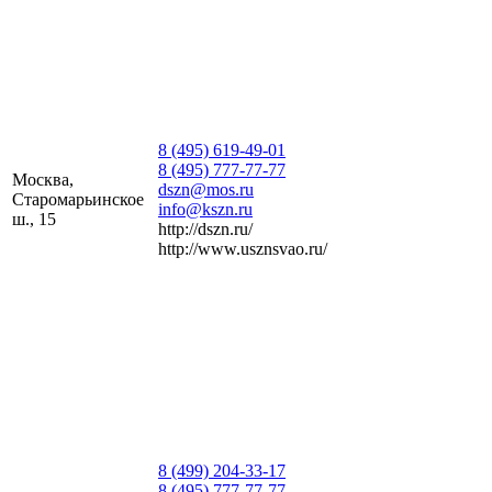
8 (495) 619-49-01
8 (495) 777-77-77
Москва,
dszn@mos.ru
Старомарьинское
info@kszn.ru
ш., 15
http://dszn.ru/
http://www.usznsvao.ru/
8 (499) 204-33-17
8 (495) 777-77-77