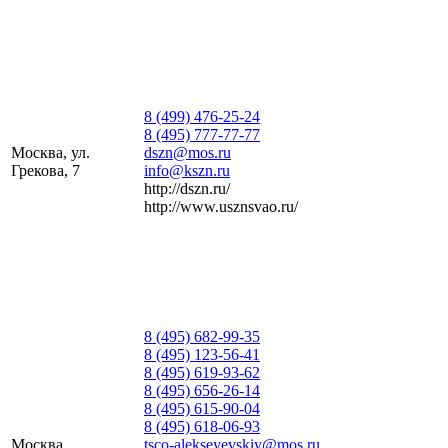
8 (499) 476-25-24
8 (495) 777-77-77
Москва, ул.
dszn@mos.ru
Грекова, 7
info@kszn.ru
http://dszn.ru/
http://www.usznsvao.ru/
8 (495) 682-99-35
8 (495) 123-56-41
8 (495) 619-93-62
8 (495) 656-26-14
8 (495) 615-90-04
8 (495) 618-06-93
Москва,
tsco-alekseyevskiy@mos.ru