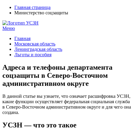
Главная страница
Министерство соцзащиты
Меню
УСЗН в регионах РФ
Контакты и время отделений
Главная
Московская область
Ленинградская область
Льготы и пособия
Адреса и телефоны департамента
соцзащиты в Северо-Восточном
административном округе
В данной статье вы узнаете, что означает расшифровка УСЗН,
какие функции осуществляет федеральная социальная служба
в Северо-Восточном административном округе и для чего она
создана.
УСЗН — что это такое