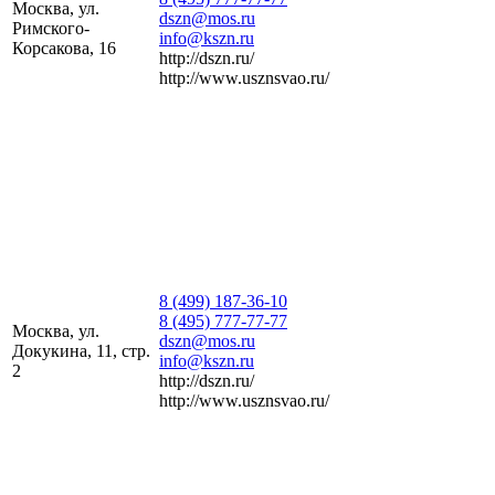
Москва, ул.
dszn@mos.ru
Римского-
info@kszn.ru
Корсакова, 16
http://dszn.ru/
http://www.usznsvao.ru/
8 (499) 187-36-10
8 (495) 777-77-77
Москва, ул.
dszn@mos.ru
Докукина, 11, стр.
info@kszn.ru
2
http://dszn.ru/
http://www.usznsvao.ru/