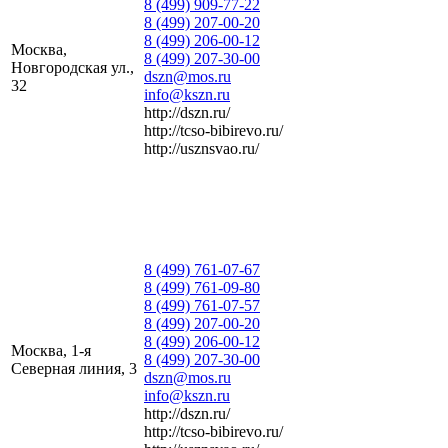
8 (499) 909-77-22
8 (499) 207-00-20
8 (499) 206-00-12
Москва,
8 (499) 207-30-00
Новгородская ул.,
dszn@mos.ru
32
info@kszn.ru
http://dszn.ru/
http://tcso-bibirevo.ru/
http://usznsvao.ru/
8 (499) 761-07-67
8 (499) 761-09-80
8 (499) 761-07-57
8 (499) 207-00-20
8 (499) 206-00-12
Москва, 1-я
8 (499) 207-30-00
Северная линия, 3
dszn@mos.ru
info@kszn.ru
http://dszn.ru/
http://tcso-bibirevo.ru/