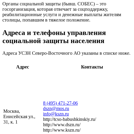
Органы социальной защиты (бывш. СОБЕС) – это
госорганизация, которая отвечает за соцподдержку,
реабилитационные услуги и денежные выплаты жителям
столицы, попавшим в тяжелое положение.
Адреса и телефоны управления
социальной защиты населения
Адреса УСЗН Северо-Восточного АО указаны в списке ниже.
Адрес
Контакты
8 (495) 471-27-06
dszn@mos.ru
Москва,
info@kszn.ru
Енисейская ул.,
http://tcso-babushkinskiy.ru/
31, к. 1
http://www.dszn.ru/
http://www.kszn.ru/