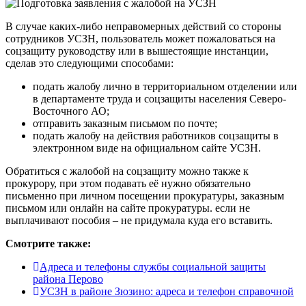
В случае каких-либо неправомерных действий со стороны
сотрудников УСЗН, пользователь может пожаловаться на
соцзащиту руководству или в вышестоящие инстанции,
сделав это следующими способами:
подать жалобу лично в территориальном отделении или
в департаменте труда и соцзащиты населения Северо-
Восточного АО;
отправить заказным письмом по почте;
подать жалобу на действия работников соцзащиты в
электронном виде на официальном сайте УСЗН.
Обратиться с жалобой на соцзащиту можно также к
прокурору, при этом подавать её нужно обязательно
письменно при личном посещении прокуратуры, заказным
письмом или онлайн на сайте прокуратуры. если не
выплачивают пособия – не придумала куда его вставить.
Смотрите также:
Адреса и телефоны службы социальной защиты
района Перово
УСЗН в районе Зюзино: адреса и телефон справочной