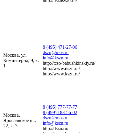
http://usznsvao.ru/
8 (495) 471-27-06
dszn@mos.ru
Москва, ул.
info@kszn.ru
Коминтерна, 9, к.
http://tcso-babushkinskiy.ru/
1
http://www.dszn.ru/
http://www.kszn.ru/
8 (495) 777-77-77
8 (499) 188-56-02
Москва,
dszn@mos.ru
Ярославское ш.,
info@kszn.ru
22, к. 3
http://dszn.ru/