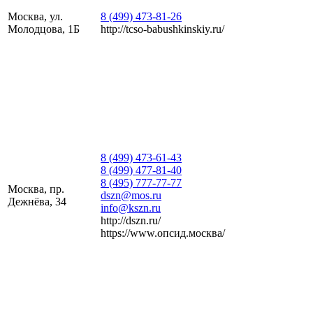
Москва, ул.
8 (499) 473-81-26
Молодцова, 1Б
http://tcso-babushkinskiy.ru/
8 (499) 473-61-43
8 (499) 477-81-40
8 (495) 777-77-77
Москва, пр.
dszn@mos.ru
Дежнёва, 34
info@kszn.ru
http://dszn.ru/
https://www.опсид.москва/