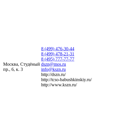
8 (499) 476-30-44
8 (499) 478-21-31
8 (495) 777-77-77
Москва, Студёный
dszn@mos.ru
пр., 6, к. 3
info@kszn.ru
http://dszn.ru/
http://tcso-babushkinskiy.ru/
http://www.kszn.ru/