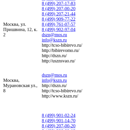
8 (499) 207-17-83
8 (499) 207-00-20
8 (499) 207-21-44
8 (499) 909-77-22
Москва, ул.
8 (499) 761-07-57
Пришвина, 12, к.
8 (499) 902-97-04
2
dszn@mos.ru
info@kszn.ru
http://tcso-bibirevo.ru/
http://bibirevomo.ru/
http://dszn.ru/
http://usznsvao.ru/
dszn@mos.ru
Москва,
info@kszn.ru
Мурановская ул.,
http://dszn.ru/
8
http://tcso-bibirevo.ru/
http://www.kszn.ru/
8 (499) 901-02-24
8 (499) 901-14-70
8 (499) 207-00-20