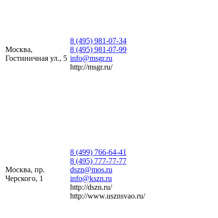
8 (495) 981-07-34
Москва,
8 (495) 981-07-99
Гостиничная ул., 5
info@msgr.ru
http://msgr.ru/
8 (499) 766-64-41
8 (495) 777-77-77
Москва, пр.
dszn@mos.ru
Черского, 1
info@kszn.ru
http://dszn.ru/
http://www.usznsvao.ru/