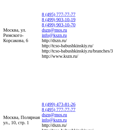
8 (495) 777-77-77
8 (499) 903-10-19
8 (499) 903-10-70
Москва, ул.
dszn@mos.ru
Римского-
info@kszn.ru
Корсакова, 6
http://dszn.ru/
http://tcso-babushkinskiy.ru/
http://tcso-babushkinskiy.ru/branches/3
http://www.kszn.ru/
8 (499) 473-81-26
8 (495) 777-77-77
dszn@mos.ru
Москва, Полярная
info@kszn.ru
ул., 10, стр. 1
http://dszn.ru/