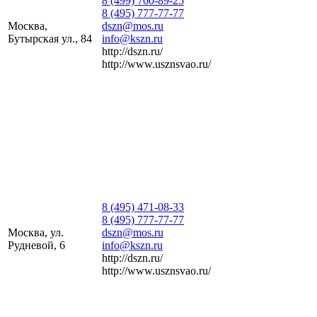
8 (499) 760-89-25
8 (495) 777-77-77
Москва,
dszn@mos.ru
Бутырская ул., 84
info@kszn.ru
http://dszn.ru/
http://www.usznsvao.ru/
8 (495) 471-08-33
8 (495) 777-77-77
Москва, ул.
dszn@mos.ru
Рудневой, 6
info@kszn.ru
http://dszn.ru/
http://www.usznsvao.ru/