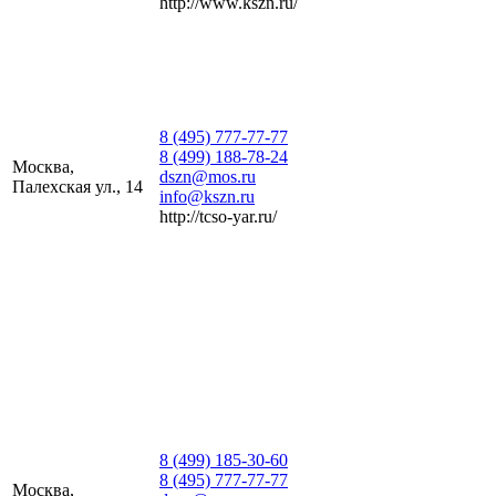
http://www.kszn.ru/
8 (495) 777-77-77
8 (499) 188-78-24
Москва,
dszn@mos.ru
Палехская ул., 14
info@kszn.ru
http://tcso-yar.ru/
8 (499) 185-30-60
8 (495) 777-77-77
Москва,