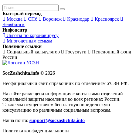
Поиск
Найти
Быстрый переход
Москва
СПб
Воронеж
Краснодар
Красноярск
Челябинск
Инфоцентр
Льготы по коронавирусу
Многодетным семьям
Полезные ссылки
Социальный калькулятор
Госуслуги
Пенсионный фонд
России
SocZashchita.info
© 2026
Неофициальный сайт-справочник по отделениям УСЗН РФ.
На сайте размещена информация с контактами отделений
социальной защиты населения во всех регионах России.
Также мы осуществляем бесплатную юридическую
консультацию по различным социальным вопросам.
Наша почта:
support@soczashchita.info
Политика конфиденциальности