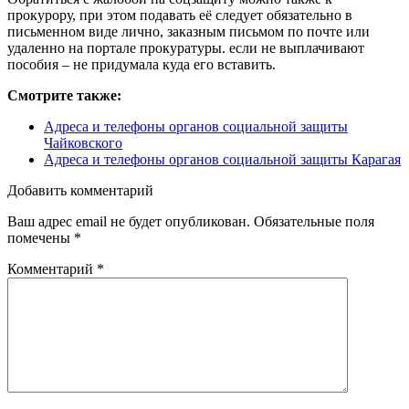
прокурору, при этом подавать её следует обязательно в
письменном виде лично, заказным письмом по почте или
удаленно на портале прокуратуры. если не выплачивают
пособия – не придумала куда его вставить.
Смотрите также:
Адреса и телефоны органов социальной защиты
Чайковского
Адреса и телефоны органов социальной защиты Карагая
Добавить комментарий
Ваш адрес email не будет опубликован.
Обязательные поля
помечены
*
Комментарий
*