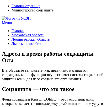
Главная страница
Министерство соцзащиты
Меню
УСЗН в регионах РФ
Контакты и время отделений
Главная
Московская область
Ленинградская область
Льготы и пособия
Адреса и время работы соцзащиты
Осы
В этой статье вы узнаете, как правильно называется
соцзащита, какие функции осуществляет система социальной
защиты Осы и для чего создана эта организация.
Соцзащита — что это такое
Фонд соцзащиты (бывш. СОБЕС) – это госорганизация,
которая отвечает за соцподдержку, реабилитационные услуги