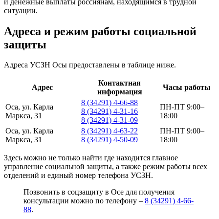
и денежные выплаты россиянам, находящимся в трудной
ситуации.
Адреса и режим работы социальной
защиты
Адреса УСЗН Осы предоставлены в таблице ниже.
Контактная
Адрес
Часы работы
информация
8 (34291) 4-66-88
Оса, ул. Карла
ПН-ПТ 9:00–
8 (34291) 4-31-16
Маркса, 31
18:00
8 (34291) 4-31-09
Оса, ул. Карла
8 (34291) 4-63-22
ПН-ПТ 9:00–
Маркса, 31
8 (34291) 4-50-09
18:00
Здесь можно не только найти где находится главное
управление социальной защиты, а также режим работы всех
отделений и единый номер телефона УСЗН.
Позвонить в соцзащиту в Осе для получения
консультации можно по телефону –
8 (34291) 4-66-
88
.