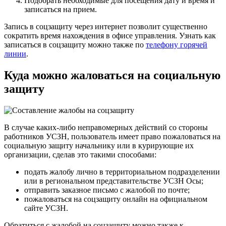
Подобрать необходимые для посещения дату и время и
записаться на прием.
Запись в соцзащиту через интернет позволит существенно
сократить время нахождения в офисе управления. Узнать как
записаться в соцзащиту можно также по
телефону горячей
линии
.
Куда можно жаловаться на социальную
защиту
В случае каких-либо неправомерных действий со стороны
работников УСЗН, пользователь имеет право пожаловаться на
социальную защиту начальнику или в курирующие их
организации, сделав это такими способами:
подать жалобу лично в территориальном подразделении
или в региональном представительстве УСЗН Осы;
отправить заказное письмо с жалобой по почте;
пожаловаться на соцзащиту онлайн на официальном
сайте УСЗН.
Обратиться с жалобой на соцзащиту можно также к