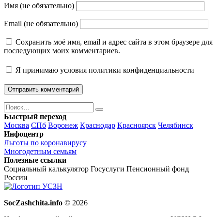
Имя (не обязательно)
Email (не обязательно)
Сохранить моё имя, email и адрес сайта в этом браузере для
последующих моих комментариев.
Я принимаю
условия политики конфиденциальности
Поиск
Найти
Быстрый переход
Москва
СПб
Воронеж
Краснодар
Красноярск
Челябинск
Инфоцентр
Льготы по коронавирусу
Многодетным семьям
Полезные ссылки
Социальный калькулятор
Госуслуги
Пенсионный фонд
России
SocZashchita.info
© 2026