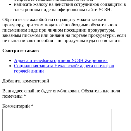
написать жалобу на действия сотрудников соцзащиты в
электронном виде на официальном сайте УСЗН.
Обратиться с жалобой на соцзащиту можно также к
прокурору, при этом подать её необходимо обязательно в
письменном виде при личном посещении прокуратуры,
заказным письмом или онлайн на портале прокуратуры. если
не выплачивают пособия – не придумала куда его вставить.
Смотрите также:
Адреса и телефоны органов УСЗН Жирновска
Социальная защита Нехаевской: адреса и телефон
горячей линии
Добавить комментарий
Ваш адрес email не будет опубликован.
Обязательные поля
помечены
*
Комментарий
*