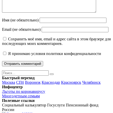
Имя (не обязательно)
Email (не обязательно)
Сохранить моё имя, email и адрес сайта в этом браузере для
последующих моих комментариев.
Я принимаю
условия политики конфиденциальности
Поиск
Найти
Быстрый переход
Москва
СПб
Воронеж
Краснодар
Красноярск
Челябинск
Инфоцентр
Льготы по коронавирусу
Многодетным семьям
Полезные ссылки
Социальный калькулятор
Госуслуги
Пенсионный фонд
России