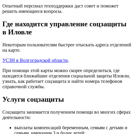
Опытный персонал техподдержки даст совет и поможет
решить имеющиеся вопросы.
Где находится управление соцзащиты
в Иловле
Некоторым пользователям быстрее отыскать адреса отделений
на карте.
УСЗН в Волгоградской области
.
При помощи этой карты можно скорее определиться, где
находятся ближайшие отделения социальной защиты Иловли,
узнать, как работает соцзащита и найти номера телефонов
справочной службы.
Услуги соцзащиты
Соцзащита занимается получением помощи во многих сферах
деятельности:
выплаты компенсаций беременным, семьям с детьми и
семьям, имеющим 3 и более детей;