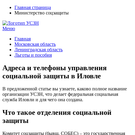
Главная страница
Министерство соцзащиты
Меню
УСЗН в регионах РФ
Контакты и время отделений
Главная
Московская область
Ленинградская область
Льготы и пособия
Адреса и телефоны управления
социальной защиты в Иловле
В предложенной статье вы узнаете, каково полное название
организации УСЗН, что делает федеральная социальная
служба Иловли и для чего она создана.
Что такое отделения социальной
защиты
Комитет соцзащиты (бывш. СОБЕС) – это государственная