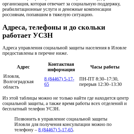
организация, которая отвечает за социальную поддержку,
реабилитационные услуги и денежные компенсации
россиянам, попавшим в тяжелую ситуацию.
Адреса, телефоны и до скольки
работает УСЗН
Адреса управления социальной защиты населения в Иловле
предоставлены в перечне ниже.
Контактная
Адрес
Часы работы
информация
Иловля,
8 (84467) 5-17-
ПН-ПТ 8:30–17:30,
Волгоградская
65
перерыв 12:30–13:30
область
Из этой таблицы можно не только найти где находится центр
социальной защиты, а также время работы всех отделений и
бесплатный телефон УСЗН.
Позвонить в управление социальной защиты
Иловли для получения консультации можно по
телефону –
8 (84467) 5-17-65
.