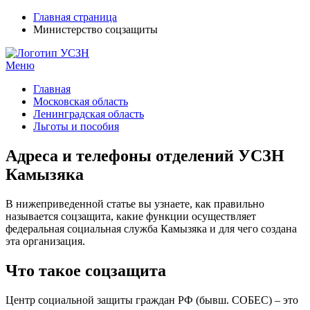
Главная страница
Министерство соцзащиты
Меню
УСЗН в регионах РФ
Контакты и время отделений
Главная
Московская область
Ленинградская область
Льготы и пособия
Адреса и телефоны отделений УСЗН
Камызяка
В нижеприведенной статье вы узнаете, как правильно
называется соцзащита, какие функции осуществляет
федеральная социальная служба Камызяка и для чего создана
эта организация.
Что такое соцзащита
Центр социальной защиты граждан РФ (бывш. СОБЕС) – это