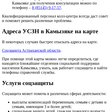
Камызяке для получения консультации можно по
телефону –
8 (85145) 9-17-57
.
Квалифицированный персонал колл-центра всегда даст совет
и поможет решить различные проблемы.
Адреса УСЗН в Камызяке на карте
В некоторых случаях быстрее отыскать адреса на карте.
Соцзащита Астраханской области
.
При помощи этой карты можно легче определиться, где
находятся ближайшие отделения социальной поддержки
населения Камызяка, узнать, как работает соцзащита и найти
телефоны справочной службы.
Услуги соцзащиты
Соцзащита может помочь в различных сферах деятельности:
выплаты компенсаций беременным, семьям с детьми и
семьям, имеющим 3 и более детей;
социальная защита детей, граждан пожилого возраста,