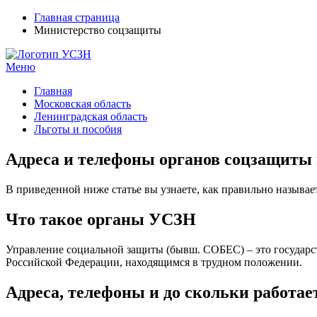
Главная страница
Министерство соцзащиты
Меню
УСЗН в регионах РФ
Контакты и время отделений
Главная
Московская область
Ленинградская область
Льготы и пособия
Адреса и телефоны органов соцзащиты 
В приведенной ниже статье вы узнаете, как правильно называе
Что такое органы УСЗН
Управление социальной защиты (бывш. СОБЕС) – это государст
Российской Федерации, находящимся в трудном положении.
Адреса, телефоны и до скольки работа