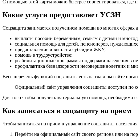
С помощью этой карты можно быстрее сориентироваться, где на
Какие услуги предоставляет УСЗН
Соцзащита занимается получением помощи во многих сферах д
выплаты пособий беременным, семьям с детьми и многод
социальная помощь для детей, пенсионеров, нуждающихся
предоставление и выплата субсидий ЖКУ;
помощь в трудоустройстве;
реабилитационные программы поддержки населения в н
профилактика безнадзорности несовершеннолетних и мно
Весь перечень функций соцзащиты есть на главном сайте орга
Официальный сайт управления соцзащиты доступен по 
Для того чтобы получить материальную помощь, необходимо со
Как записаться в соцзащиту на прием
Чтобы записаться на прием в управление соцзащиты населения
Перейти на официальный сайт своего региона или на пор