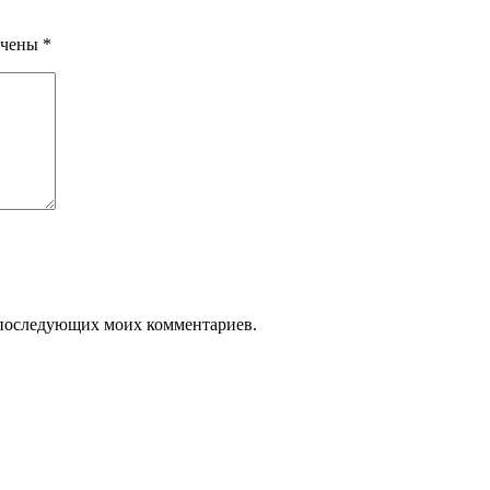
ечены
*
ля последующих моих комментариев.