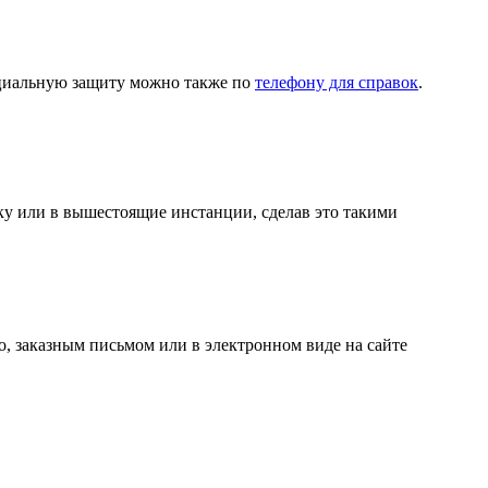
социальную защиту можно также по
телефону для справок
.
ку или в вышестоящие инстанции, сделав это такими
о, заказным письмом или в электронном виде на сайте