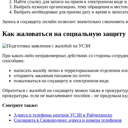
Найти ссылку для записи на прием в электронном виде и
Выбрать нужную организацию, тему обращения и местон
Выбрать необходимые для приема дату и время и записать
Запись в соцзащиту онлайн позволит значительно сэкономить 
Как жаловаться на социальную защиту
При каких-либо неправомерных действиях со стороны сотрудн
способами:
написать жалобу лично в территориальном отделении ил
отправить заказным письмом по почте;
пожаловаться на соцзащиту в электронном виде.
Обратиться с жалобой на соцзащиту можно также в прокуратуру
прокуратуры. если не выплачивают пособия – не придумала куд
Смотрите также:
Адреса и телефоны центров УСЗН в Райчихинске
Соцзащита в Сковородино: адреса и номера телефонов