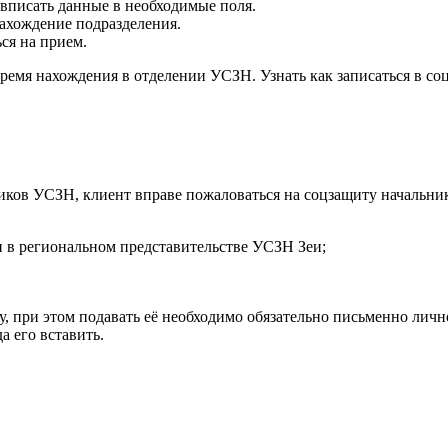
 вписать данные в необходимые поля.
ахождение подразделения.
ся на прием.
время нахождения в отделении УСЗН. Узнать как записаться в 
иков УСЗН, клиент вправе пожаловаться на соцзащиту начальни
и в региональном представительстве УСЗН Зеи;
, при этом подавать её необходимо обязательно письменно личн
а его вставить.