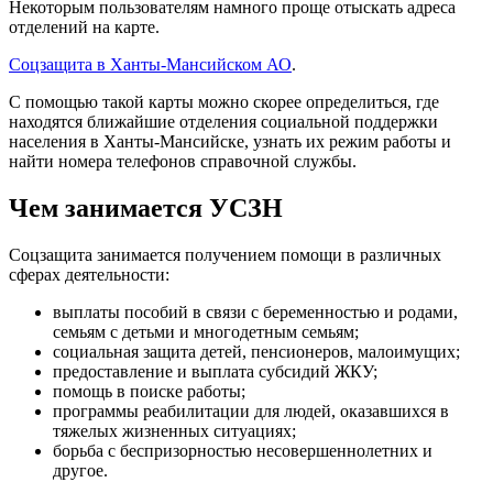
Некоторым пользователям намного проще отыскать адреса
отделений на карте.
Соцзащита в Ханты-Мансийском АО
.
С помощью такой карты можно скорее определиться, где
находятся ближайшие отделения социальной поддержки
населения в Ханты-Мансийске, узнать их режим работы и
найти номера телефонов справочной службы.
Чем занимается УСЗН
Соцзащита занимается получением помощи в различных
сферах деятельности:
выплаты пособий в связи с беременностью и родами,
семьям с детьми и многодетным семьям;
социальная защита детей, пенсионеров, малоимущих;
предоставление и выплата субсидий ЖКУ;
помощь в поиске работы;
программы реабилитации для людей, оказавшихся в
тяжелых жизненных ситуациях;
борьба с беспризорностью несовершеннолетних и
другое.