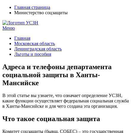
Главная страница
Министерство соцзащиты
Меню
УСЗН в регионах РФ
Контакты и время отделений
Главная
Московская область
Ленинградская область
Льготы и пособия
Адреса и телефоны департамента
социальной защиты в Ханты-
Мансийске
В этой статье вы узнаете, что означает определение УСЗН,
какие функции осуществляет федеральная социальная служба
в Ханты-Мансийске и для чего создана эта организация.
Что такое социальная защита
Комитет соцзащиты (бывш. СОБЕС) – это государственная