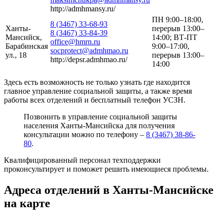
http://admhmansy.ru/
ПН 9:00–18:00,
8 (3467) 33-68-93
Ханты-
перерыв 13:00–
8 (3467) 33-84-39
Мансийск,
14:00; ВТ-ПТ
office@hmrn.ru
Барабинская
9:00–17:00,
socprotect@admhmao.ru
ул., 18
перерыв 13:00–
http://depsr.admhmao.ru/
14:00
Здесь есть возможность не только узнать где находится
главное управление социальной защиты, а также время
работы всех отделений и бесплатный телефон УСЗН.
Позвонить в управление социальной защиты
населения Ханты-Мансийска для получения
консультации можно по телефону –
8 (3467) 38-86-
80
.
Квалифицированный персонал техподдержки
проконсультирует и поможет решить имеющиеся проблемы.
Адреса отделений в Ханты-Мансийске
на карте