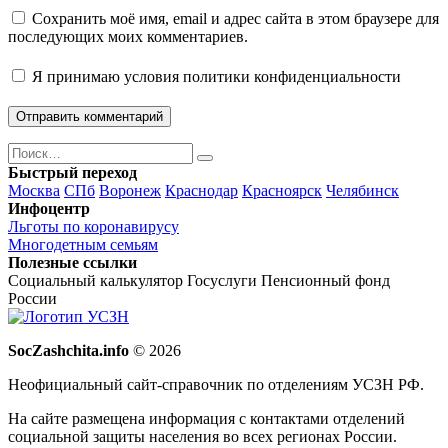
Сохранить моё имя, email и адрес сайта в этом браузере для
последующих моих комментариев.
Я принимаю
условия политики конфиденциальности
Поиск
Найти
Быстрый переход
Москва
СПб
Воронеж
Краснодар
Красноярск
Челябинск
Инфоцентр
Льготы по коронавирусу
Многодетным семьям
Полезные ссылки
Социальный калькулятор
Госуслуги
Пенсионный фонд
России
SocZashchita.info
© 2026
Неофициальный сайт-справочник по отделениям УСЗН РФ.
На сайте размещена информация с контактами отделений
социальной защиты населения во всех регионах России.