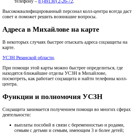
телефону –
8 (49130) 2-26-72
.
Высококвалифицированный персонал колл-центра всегда даст
совет и поможет решить возникшие вопросы.
Адреса в Михайлове на карте
В некоторых случаях быстрее отыскать адреса соцзащиты на
карте.
УСЗН Рязанской области
.
При помощи этой карты можно быстрее определиться, где
находятся ближайшие отделы УСЗН в Михайлове,
посмотреть, как работает соцзащита и найти телефоны колл-
центра.
Функции и полномочия УСЗН
Соцзащита занимается получением помощи во многих сферах
деятельности:
выплаты пособий в связи с беременностью и родами,
семьям с детьми и семьям, имеющим 3 и более детей;