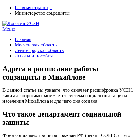
Главная страница
Министерство соцзащиты
Меню
УСЗН в регионах РФ
Контакты и время отделений
Главная
Московская область
Ленинградская область
Льготы и пособия
Адреса и расписание работы
соцзащиты в Михайлове
В данной статье вы узнаете, что означает расшифровка УСЗН,
какими вопросами занимается система социальной защиты
населения Михайлова и для чего она создана.
Что такое департамент социальной
защиты
Фонд социальной защиты граждан РФ (бывш. СОБЕС) – это