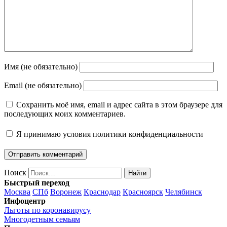
Имя (не обязательно)
Email (не обязательно)
Сохранить моё имя, email и адрес сайта в этом браузере для
последующих моих комментариев.
Я принимаю
условия политики конфиденциальности
Поиск
Найти
Быстрый переход
Москва
СПб
Воронеж
Краснодар
Красноярск
Челябинск
Инфоцентр
Льготы по коронавирусу
Многодетным семьям