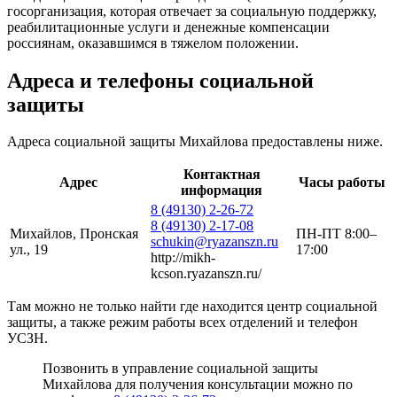
госорганизация, которая отвечает за социальную поддержку,
реабилитационные услуги и денежные компенсации
россиянам, оказавшимся в тяжелом положении.
Адреса и телефоны социальной
защиты
Адреса социальной защиты Михайлова предоставлены ниже.
Контактная
Адрес
Часы работы
информация
8 (49130) 2-26-72
8 (49130) 2-17-08
Михайлов, Пронская
ПН-ПТ 8:00–
schukin@ryazanszn.ru
ул., 19
17:00
http://mikh-
kcson.ryazanszn.ru/
Там можно не только найти где находится центр социальной
защиты, а также режим работы всех отделений и телефон
УСЗН.
Позвонить в управление социальной защиты
Михайлова для получения консультации можно по