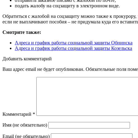
отправить заказное письмо с жалобой по почте;
подать жалобу на соцзащиту в электронном виде.
Обратиться с жалобой на соцзащиту можно также к прокурору, 
если не выплачивают пособия – не придумала куда его вставить
Смотрите также:
Адреса и график работы социальной защиты Обнинска
Адреса и график работы социальной защиты Козельска
Добавить комментарий
Ваш адрес email не будет опубликован.
Обязательные поля пом
Комментарий
*
Имя (не обязательно)
Email (не обязательно)