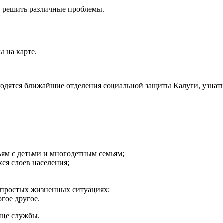
 решить различные проблемы.
 на карте.
одятся ближайшие отделения социальной защиты Калуги, узнать
ьям с детьми и многодетным семьям;
ся слоев населения;
епростых жизненных ситуациях;
гое другое.
ице службы.