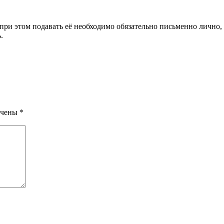
при этом подавать её необходимо обязательно письменно лично,
.
ечены
*