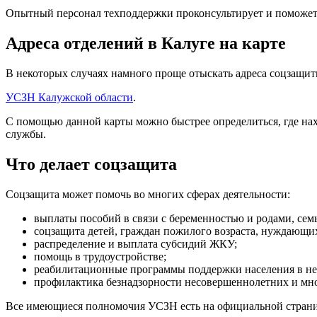
Опытный персонал техподдержки проконсультирует и поможет
Адреса отделений в Калуге на карте
В некоторых случаях намного проще отыскать адреса соцзащиты
УСЗН Калужской области
.
С помощью данной карты можно быстрее определиться, где нах
службы.
Что делает соцзащита
Соцзащита может помочь во многих сферах деятельности:
выплаты пособий в связи с беременностью и родами, сем
соцзащита детей, граждан пожилого возраста, нуждающих
распределение и выплата субсидий ЖКУ;
помощь в трудоустройстве;
реабилитационные программы поддержки населения в н
профилактика безнадзорности несовершеннолетних и мно
Все имеющиеся полномочия УСЗН есть на официальной стран