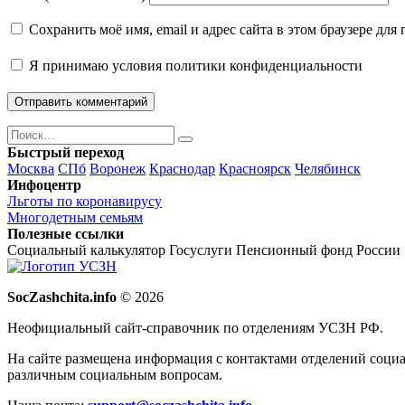
Сохранить моё имя, email и адрес сайта в этом браузере д
Я принимаю
условия политики конфиденциальности
Поиск
Найти
Быстрый переход
Москва
СПб
Воронеж
Краснодар
Красноярск
Челябинск
Инфоцентр
Льготы по коронавирусу
Многодетным семьям
Полезные ссылки
Социальный калькулятор
Госуслуги
Пенсионный фонд России
SocZashchita.info
© 2026
Неофициальный сайт-справочник по отделениям УСЗН РФ.
На сайте размещена информация с контактами отделений соци
различным социальным вопросам.