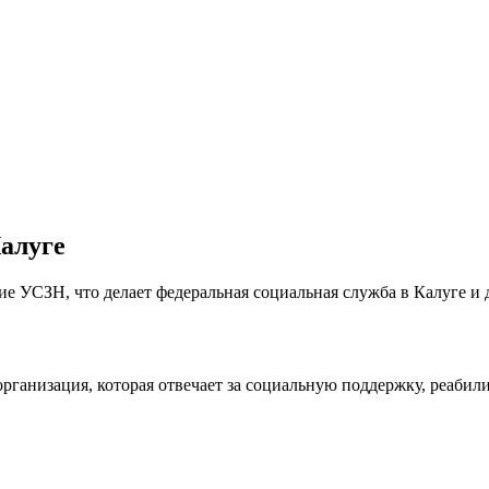
алуге
ие УСЗН, что делает федеральная социальная служба в Калуге и д
рганизация, которая отвечает за социальную поддержку, реаби