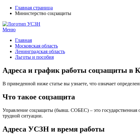
Главная страница
Министерство соцзащиты
Меню
УСЗН в регионах РФ
Контакты и время отделений
Главная
Московская область
Ленинградская область
Льготы и пособия
Адреса и график работы соцзащиты в К
В приведенной ниже статье вы узнаете, что означает определен
Что такое соцзащита
Управление соцзащиты (бывш. СОБЕС) – это государственная о
трудной ситуации.
Адреса УСЗН и время работы