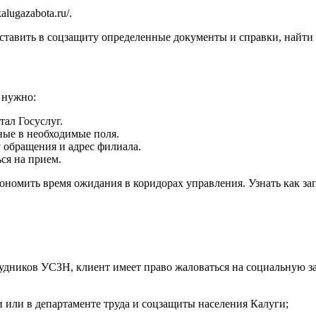
/kalugazabota.ru/
.
ставить в соцзащиту определенные документы и справки, найти
 нужно:
тал Госуслуг.
ные в необходимые поля.
 обращения и адрес филиала.
ся на прием.
ономить время ожидания в коридорах управления. Узнать как за
удников УСЗН, клиент имеет право жаловаться на социальную з
 или в департаменте труда и соцзащиты населения Калуги;