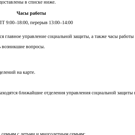
доставлены в списке ниже.
Часы работы
Т 9:00–18:00, перерыв 13:00–14:00
тся главное управление социальной защиты, а также часы работ
ь возникшие вопросы.
елений на карте.
аходятся ближайшие отделения управления социальной защиты на
 семьям с детьми и многодетным семьям;