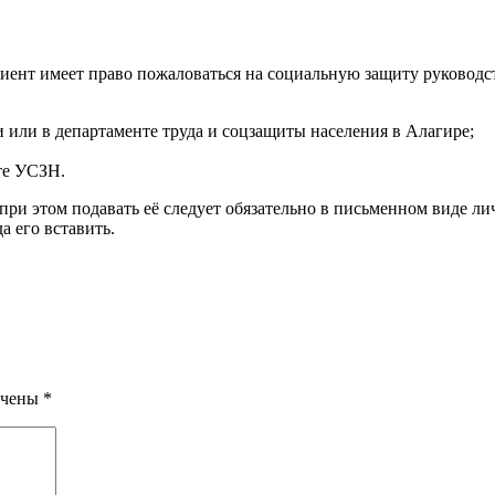
иент имеет право пожаловаться на социальную защиту руководс
 или в департаменте труда и соцзащиты населения в Алагире;
те УСЗН.
при этом подавать её следует обязательно в письменном виде ли
а его вставить.
ечены
*