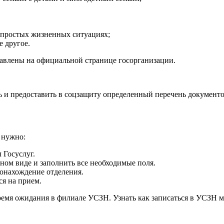
епростых жизненных ситуациях;
 другое.
авлены на официальной странице госорганизации.
 и предоставить в соцзащиту определенный перечень документо
 нужно:
 Госуслуг.
ном виде и заполнить все необходимые поля.
онахождение отделения.
ся на прием.
ремя ожидания в филиале УСЗН. Узнать как записаться в УСЗН м