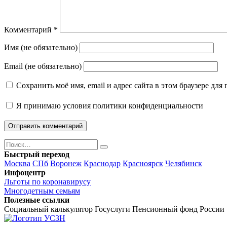
Комментарий
*
Имя (не обязательно)
Email (не обязательно)
Сохранить моё имя, email и адрес сайта в этом браузере д
Я принимаю
условия политики конфиденциальности
Поиск
Найти
Быстрый переход
Москва
СПб
Воронеж
Краснодар
Красноярск
Челябинск
Инфоцентр
Льготы по коронавирусу
Многодетным семьям
Полезные ссылки
Социальный калькулятор
Госуслуги
Пенсионный фонд России