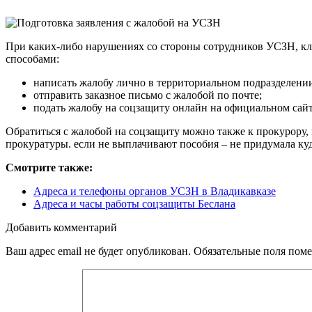
При каких-либо нарушениях со стороны сотрудников УСЗН, кл
способами:
написать жалобу лично в территориальном подразделении
отправить заказное письмо с жалобой по почте;
подать жалобу на соцзащиту онлайн на официальном сай
Обратиться с жалобой на соцзащиту можно также к прокурору, 
прокуратуры. если не выплачивают пособия – не придумала куд
Смотрите также:
Адреса и телефоны органов УСЗН в Владикавказе
Адреса и часы работы соцзащиты Беслана
Добавить комментарий
Ваш адрес email не будет опубликован.
Обязательные поля пом