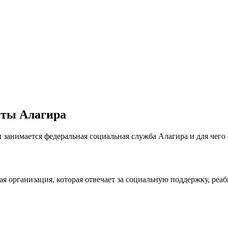
иты Алагира
 занимается федеральная социальная служба Алагира и для чего 
я организация, которая отвечает за социальную поддержку, ре