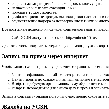
социальная защита детей, пенсионеров, малоимущих;
назначение и выплата субсидий ЖКУ;
помощь в трудоустройстве;
реабилитационные программы поддержки населения в н
осуществление надзора за несовершеннолетними и многое
Все доступные полномочия службы социальной защиты предст
Сайт УСЗН доступен по ссылке
http://minsotc15.ru/
.
Для того чтобы получить материальную помощь, нужно собрать
Запись на прием через интернет
Чтобы записаться на прием в управление соцзащиты населения
Зайти на официальный сайт своего региона или на портал
Найти перейти по ссылке для записи на прием в электрон
Выбрать требуемую организацию, тему обращения и мест
Выбрать необходимые для визита дату и время и записать
Запись в соцзащиту онлайн позволит существенно сократить в
Жалоба на УСЗН