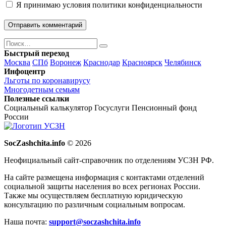
Я принимаю
условия политики конфиденциальности
Поиск
Найти
Быстрый переход
Москва
СПб
Воронеж
Краснодар
Красноярск
Челябинск
Инфоцентр
Льготы по коронавирусу
Многодетным семьям
Полезные ссылки
Социальный калькулятор
Госуслуги
Пенсионный фонд
России
SocZashchita.info
© 2026
Неофициальный сайт-справочник по отделениям УСЗН РФ.
На сайте размещена информация с контактами отделений
социальной защиты населения во всех регионах России.
Также мы осуществляем бесплатную юридическую
консультацию по различным социальным вопросам.
Наша почта:
support@soczashchita.info