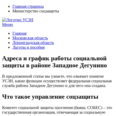
Главная страница
Министерство соцзащиты
Меню
УСЗН в регионах РФ
Контакты и время отделений
Главная
Московская область
Ленинградская область
Льготы и пособия
Адреса и график работы социальной
защиты в районе Западное Дегунино
В предложенной статье вы узнаете, что означает понятие
УСЗН, какие функции осуществляет федеральная социальная
служба района Западное Дегунино и для чего она создана.
Что такое управление соцзащиты
Комитет социальной защиты населения (бывш. СОБЕС) – это
государственная организация, отвечающая за социальную