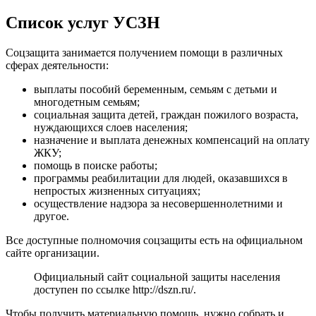
Список услуг УСЗН
Соцзащита занимается получением помощи в различных
сферах деятельности:
выплаты пособий беременным, семьям с детьми и
многодетным семьям;
социальная защита детей, граждан пожилого возраста,
нуждающихся слоев населения;
назначение и выплата денежных компенсаций на оплату
ЖКУ;
помощь в поиске работы;
программы реабилитации для людей, оказавшихся в
непростых жизненных ситуациях;
осуществление надзора за несовершеннолетними и
другое.
Все доступные полномочия соцзащиты есть на официальном
сайте организации.
Официальный сайт социальной защиты населения
доступен по ссылке
http://dszn.ru/
.
Чтобы получить материальную помощь, нужно собрать и