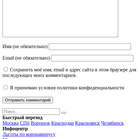
Имя (не обязательно)
Email (не обязательно)
Сохранить моё имя, email и адрес сайта в этом браузере для
последующих моих комментариев.
Я принимаю
условия политики конфиденциальности
Поиск
Найти
Быстрый переход
Москва
СПб
Воронеж
Краснодар
Красноярск
Челябинск
Инфоцентр
Льготы по коронавирусу