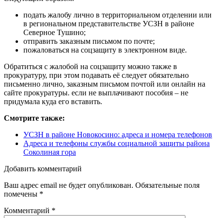
подать жалобу лично в территориальном отделении или
в региональном представительстве УСЗН в районе
Северное Тушино;
отправить заказным письмом по почте;
пожаловаться на соцзащиту в электронном виде.
Обратиться с жалобой на соцзащиту можно также в
прокуратуру, при этом подавать её следует обязательно
письменно лично, заказным письмом почтой или онлайн на
сайте прокуратуры. если не выплачивают пособия – не
придумала куда его вставить.
Смотрите также:
УСЗН в районе Новокосино: адреса и номера телефонов
Адреса и телефоны службы социальной защиты района
Соколиная гора
Добавить комментарий
Ваш адрес email не будет опубликован.
Обязательные поля
помечены
*
Комментарий
*