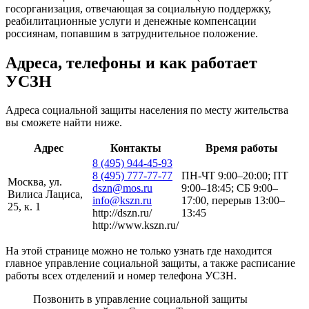
госорганизация, отвечающая за социальную поддержку,
реабилитационные услуги и денежные компенсации
россиянам, попавшим в затруднительное положение.
Адреса, телефоны и как работает
УСЗН
Адреса социальной защиты населения по месту жительства
вы cможете найти ниже.
Адрес
Контакты
Время работы
8 (495) 944-45-93
8 (495) 777-77-77
ПН-ЧТ 9:00–20:00; ПТ
Москва, ул.
dszn@mos.ru
9:00–18:45; СБ 9:00–
Вилиса Лациса,
info@kszn.ru
17:00, перерыв 13:00–
25, к. 1
http://dszn.ru/
13:45
http://www.kszn.ru/
На этой странице можно не только узнать где находится
главное управление социальной защиты, а также расписание
работы всех отделений и номер телефона УСЗН.
Позвонить в управление социальной защиты