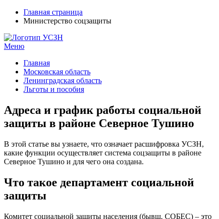
Главная страница
Министерство соцзащиты
Меню
УСЗН в регионах РФ
Контакты и время отделений
Главная
Московская область
Ленинградская область
Льготы и пособия
Адреса и график работы социальной
защиты в районе Северное Тушино
В этой статье вы узнаете, что означает расшифровка УСЗН,
какие функции осуществляет система соцзащиты в районе
Северное Тушино и для чего она создана.
Что такое департамент социальной
защиты
Комитет социальной защиты населения (бывш. СОБЕС) – это