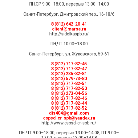
ПН,СР 9:00–18:00, перерыв 13:00–14:00
Санкт-Петербург, Дмитровский пер., 16-18/6
8 (812) 642-20-41
client@marse.ru
http://sidelkaspb.ru/
ПН,ЧТ 10:00–18:00
Санкт-Петербург, ул. Жуковского, 59-61
8 (812) 717-82-45
8 (812) 717-82-47
8 (812) 235-82-81
8 (812) 579-73-80
8 (812) 717-82-51
8 (812) 717-82-50
8 (812) 273-04-56
8 (812) 717-82-46
8 (812) 717-82-44
8 (812) 717-82-52
dis404@gmail.com
cspsd-cr-spb@yandex.ru
http://www.cspsd-cr-spb.ru/
ПН-ЧТ 9:00–18:00, перерыв 13:00–14:08; ПТ 9:00–
17:00, перерыв 13:00–14:08