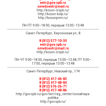
entr@gov.spb.ru
omvdcentr@mail.ru
http://kcson-crspb.ru/
http://kcson-kolp.ru/
http://kcsonprim.ru/
ПН-ПТ 9:00–18:00, перерыв 13:00–13:48
Санкт-Петербург, Херсонская ул., 8
8 (812) 577-10-30
entr@gov.spb.ru
omvdcentr@mail.ru
http://kcson-crspb.ru/
ПН-ЧТ 9:00–18:00, перерыв 13:00–13:48; ПТ 9:00–
17:00, перерыв 13:00–13:48
Санкт-Петербург, Невский пр., 174
8 (812) 417-46-83
8 (812) 417-48-84
8 (812) 576-26-71
8 (812) 417-48-86
http://gov.spb.ru/gov/terr/reg_center/socialnaya-
politika
http://gov.spb.ru/