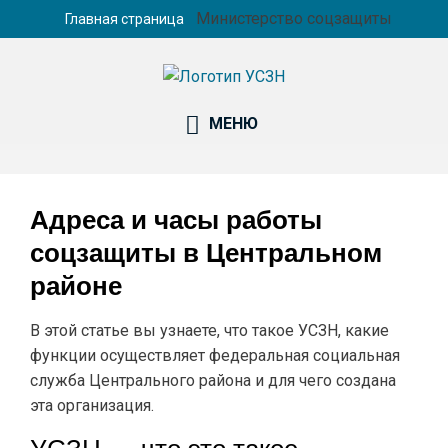
Министерство соцзащиты
Главная страница
Контакты и
УСЗН В
время
МЕНЮ
отделений
РЕГИОНАХ
РФ
Адреса и часы работы
соцзащиты в Центральном
районе
В этой статье вы узнаете, что такое УСЗН, какие
функции осуществляет федеральная социальная
служба Центрального района и для чего создана
эта организация.