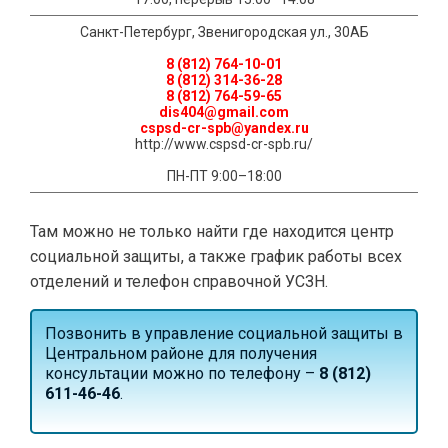
Санкт-Петербург, Звенигородская ул., 30АБ
8 (812) 764-10-01
8 (812) 314-36-28
8 (812) 764-59-65
dis404@gmail.com
cspsd-cr-spb@yandex.ru
http://www.cspsd-cr-spb.ru/
ПН-ПТ 9:00–18:00
Там можно не только найти где находится центр
социальной защиты, а также график работы всех
отделений и телефон справочной УСЗН.
Позвонить в управление социальной защиты в
Центральном районе для получения
консультации можно по телефону –
8 (812)
611-46-46
.